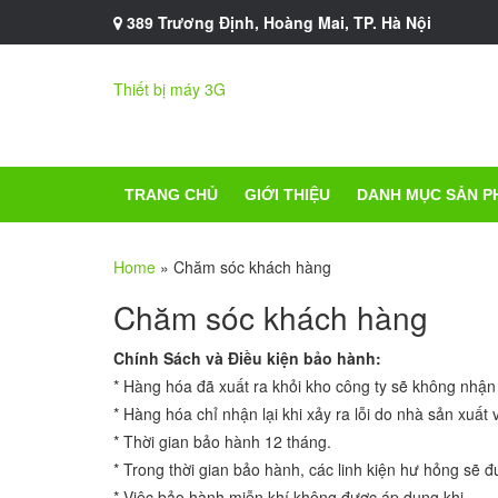
389 Trương Định, Hoàng Mai, TP. Hà Nội
Thiết bị máy 3G
TRANG CHỦ
GIỚI THIỆU
DANH MỤC SẢN P
Home
»
Chăm sóc khách hàng
Chăm sóc khách hàng
Chính Sách và Điều kiện bảo hành:
* Hàng hóa đã xuất ra khỏi kho công ty sẽ không nhận 
* Hàng hóa chỉ nhận lại khi xảy ra lỗi do nhà sản xuất
* Thời gian bảo hành 12 tháng.
* Trong thời gian bảo hành, các linh kiện hư hỏng sẽ 
* Việc bảo hành miễn khí không được áp dụng khi.