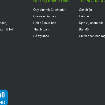
HỖ TRỢ KHÁCH HÀNG
THÔNG TIN CỦ
Quy định và Chính sách
Giới thiệu
Giao – nhận hàng
Liên hệ
khách)
Lịch sử mua bán
Dịch vụ chăm sóc
ng, Hà Nội
Thanh toán
Bản đồ
Hỗ trợ khác
Chính sách bảo mậ