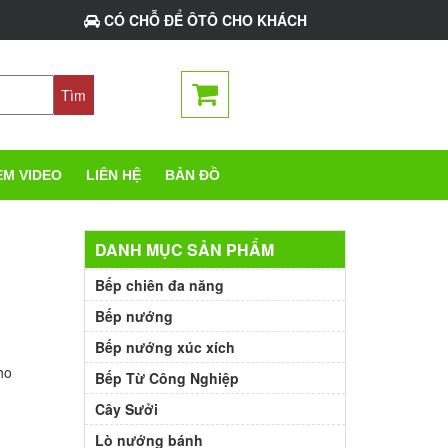
CÓ CHỖ ĐỂ ÔTÔ CHO KHÁCH
EM VIDEO
LIÊN HỆ
BẢN ĐỒ
DANH MỤC SẢN PHẨM
Bếp chiên đa năng
Bếp nướng
Bếp nướng xúc xích
ho
Bếp Từ Công Nghiệp
Cây Sưởi
Lò nướng bánh