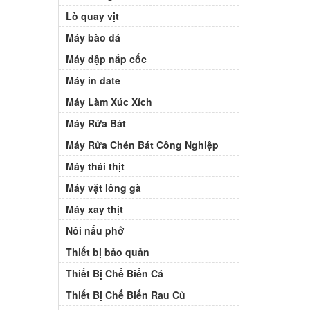
Lò quay vịt
Máy bào đá
Máy dập nắp cốc
Máy in date
Máy Làm Xúc Xích
Máy Rửa Bát
Máy Rửa Chén Bát Công Nghiệp
Máy thái thịt
Máy vặt lông gà
Máy xay thịt
Nồi nấu phở
Thiết bị bảo quản
Thiết Bị Chế Biến Cá
Thiết Bị Chế Biến Rau Củ