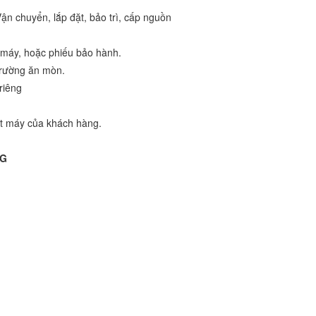
n chuyển, lắp đặt, bảo trì, cấp nguồn
 máy, hoặc phiếu bảo hành.
 trường ăn mòn.
riêng
 đặt máy của khách hàng.
3G