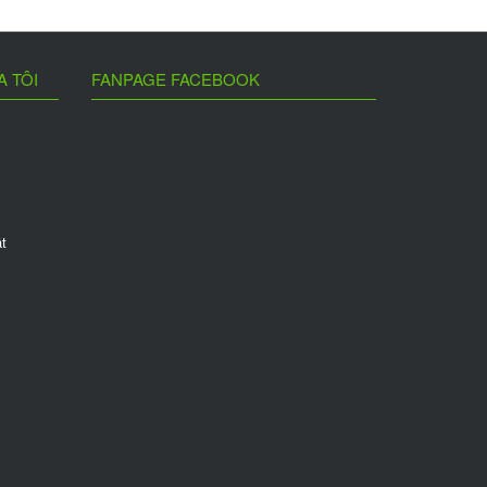
A TÔI
FANPAGE FACEBOOK
t