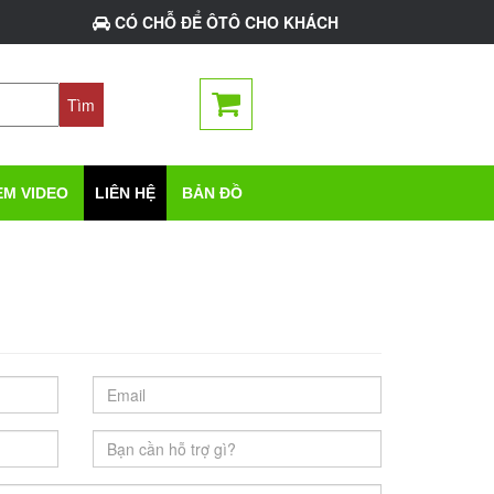
CÓ CHỖ ĐỂ ÔTÔ CHO KHÁCH
EM VIDEO
LIÊN HỆ
BẢN ĐỒ