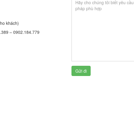
cho khách)
8.389 – 0902.184.779