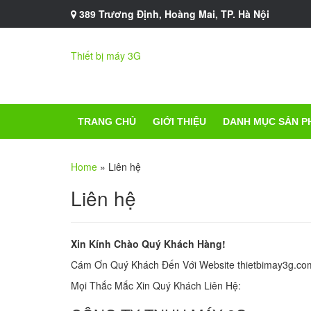
389 Trương Định, Hoàng Mai, TP. Hà Nội
Thiết bị máy 3G
TRANG CHỦ
GIỚI THIỆU
DANH MỤC SẢN P
Home
»
Liên hệ
Liên hệ
Xin Kính Chào Quý Khách Hàng!
Cám Ơn Quý Khách Đến Với Website thietbimay3g.co
Mọi Thắc Mắc Xin Quý Khách Liên Hệ: