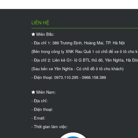
LIÊN HỆ
Miền Bắc:
- Địa chỉ 1: 389 Trương Định, Hoàng Mai, TP. Hà Nội
(Bên trong công ty XNK Rau Quả 1 có chỗ để xe ô tô cho 
- Địa chỉ 2: Liền kề G1- lô G BTL thủ đô, Yên Nghĩa, Hà Đô
(Sau bến xe Yên Nghĩa - Có chỗ đỗ ô tô cho khách)
- Điện thoại: 0973.110.295 - 0966.158.389
Miền Nam:
- Địa chỉ:
- Điện thoại:
- Email:
- Thời gian làm việc: