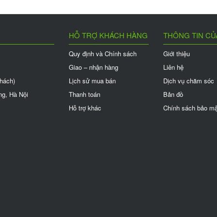
HỖ TRỢ KHÁCH HÀNG
THÔNG TIN CỦ
Quy định và Chính sách
Giới thiệu
Giao – nhận hàng
Liên hệ
khách)
Lịch sử mua bán
Dịch vụ chăm sóc
ng, Hà Nội
Thanh toán
Bản đồ
Hỗ trợ khác
Chính sách bảo mậ