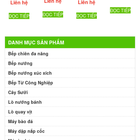
Liên hệ
Liên hệ
Liên hệ
ĐỌC TIẾP
ĐỌC TIẾP
ĐỌC TIẾP
ĐỌC TIẾP
DANH MỤC SẢN PHẨM
Bếp chiên đa năng
Bếp nướng
Bếp nướng xúc xích
Bếp Từ Công Nghiệp
Cây Sưởi
Lò nướng bánh
Lò quay vịt
Máy bào đá
Máy dập nắp cốc