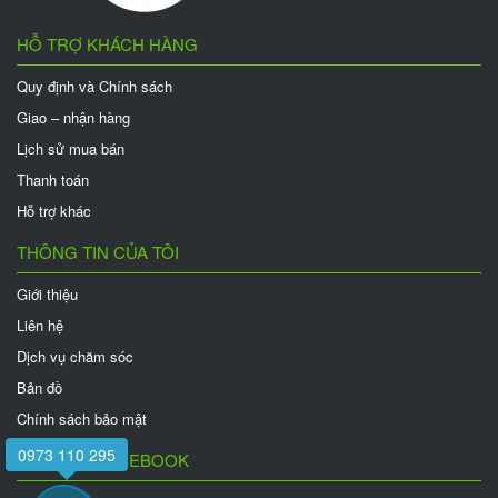
HỖ TRỢ KHÁCH HÀNG
Quy định và Chính sách
Giao – nhận hàng
Lịch sử mua bán
Thanh toán
Hỗ trợ khác
THÔNG TIN CỦA TÔI
Giới thiệu
Liên hệ
Dịch vụ chăm sóc
Bản đồ
Chính sách bảo mật
0973 110 295
FANPAGE FACEBOOK