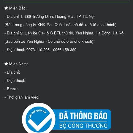
Miền Bắc:
- Địa chỉ 1: 389 Trương Định, Hoàng Mai, TP. Hà Nội
(Bên trong công ty XNK Rau Quả 1 có chỗ để xe ô tô cho khách)
- Địa chỉ 2: Liền kề G1- lô G BTL thủ đô, Yên Nghĩa, Hà Đông, Hà Nội
(Sau bến xe Yên Nghĩa - Có chỗ đỗ ô tô cho khách)
- Điện thoại: 0973.110.295 - 0966.158.389
Miền Nam:
- Địa chỉ:
- Điện thoại:
- Email:
- Thời gian làm việc: