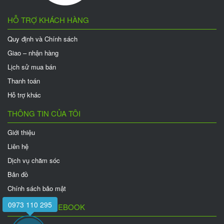
HỖ TRỢ KHÁCH HÀNG
Quy định và Chính sách
Giao – nhận hàng
Lịch sử mua bán
Thanh toán
Hỗ trợ khác
THÔNG TIN CỦA TÔI
Giới thiệu
Liên hệ
Dịch vụ chăm sóc
Bản đồ
Chính sách bảo mật
0973 110 295
FANPAGE FACEBOOK