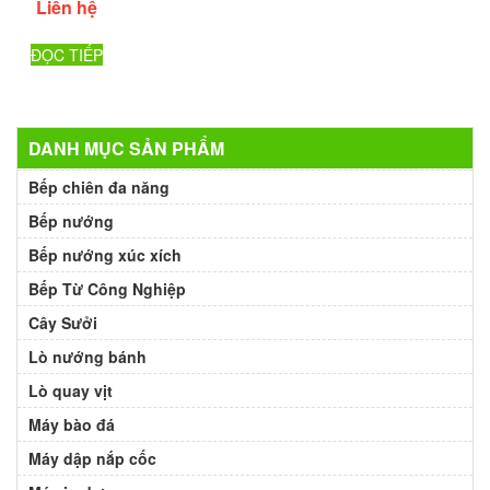
Liên hệ
ĐỌC TIẾP
DANH MỤC SẢN PHẨM
Bếp chiên đa năng
Bếp nướng
Bếp nướng xúc xích
Bếp Từ Công Nghiệp
Cây Sưởi
Lò nướng bánh
Lò quay vịt
Máy bào đá
Máy dập nắp cốc