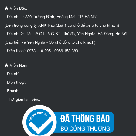
Miền Bắc:
- Địa chỉ 1: 389 Trương Định, Hoàng Mai, TP. Hà Nội
(Bên trong công ty XNK Rau Quả 1 có chỗ để xe ô tô cho khách)
- Địa chỉ 2: Liền kề G1- lô G BTL thủ đô, Yên Nghĩa, Hà Đông, Hà Nội
(Sau bến xe Yên Nghĩa - Có chỗ đỗ ô tô cho khách)
- Điện thoại: 0973.110.295 - 0966.158.389
Miền Nam:
- Địa chỉ:
- Điện thoại:
- Email:
- Thời gian làm việc: