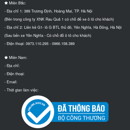
Miền Bắc:
- Địa chỉ 1: 389 Trương Định, Hoàng Mai, TP. Hà Nội
(Bên trong công ty XNK Rau Quả 1 có chỗ để xe ô tô cho khách)
- Địa chỉ 2: Liền kề G1- lô G BTL thủ đô, Yên Nghĩa, Hà Đông, Hà Nội
(Sau bến xe Yên Nghĩa - Có chỗ đỗ ô tô cho khách)
- Điện thoại: 0973.110.295 - 0966.158.389
Miền Nam:
- Địa chỉ:
- Điện thoại:
- Email:
- Thời gian làm việc: