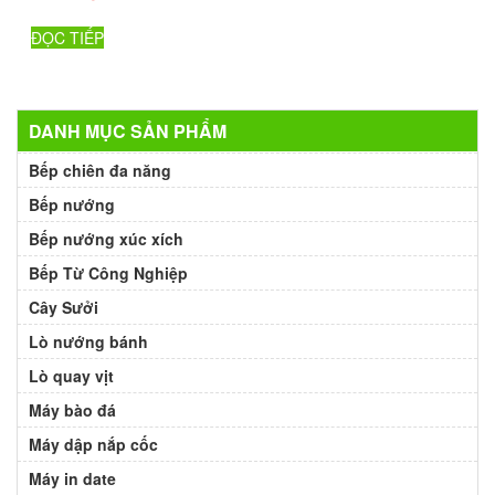
ĐỌC TIẾP
DANH MỤC SẢN PHẨM
Bếp chiên đa năng
Bếp nướng
Bếp nướng xúc xích
Bếp Từ Công Nghiệp
Cây Sưởi
Lò nướng bánh
Lò quay vịt
Máy bào đá
Máy dập nắp cốc
Máy in date