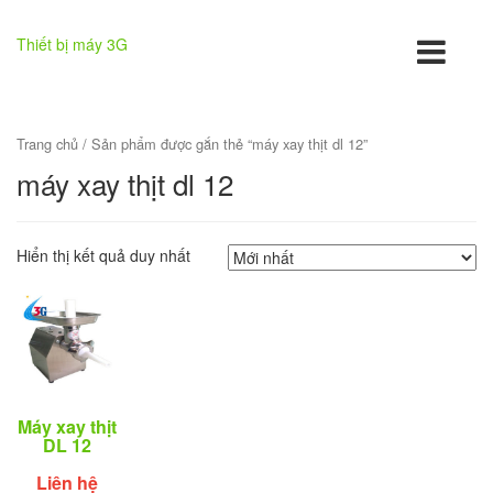
Thiết bị máy 3G
Trang chủ
/ Sản phẩm được gắn thẻ “máy xay thịt dl 12”
máy xay thịt dl 12
Hiển thị kết quả duy nhất
Máy xay thịt
DL 12
Liên hệ