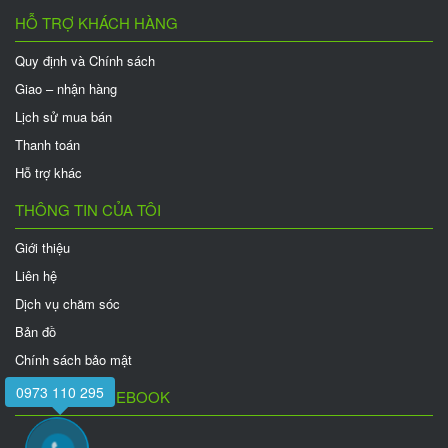
HỖ TRỢ KHÁCH HÀNG
Quy định và Chính sách
Giao – nhận hàng
Lịch sử mua bán
Thanh toán
Hỗ trợ khác
THÔNG TIN CỦA TÔI
Giới thiệu
Liên hệ
Dịch vụ chăm sóc
Bản đồ
Chính sách bảo mật
0973 110 295
FANPAGE FACEBOOK