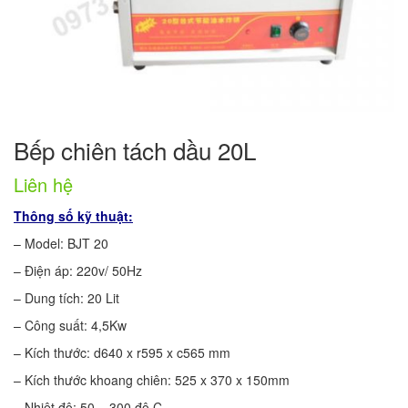
Bếp chiên tách dầu 20L
Liên hệ
Thông số kỹ thuật:
– Model: BJT 20
– Điện áp: 220v/ 50Hz
– Dung tích: 20 Lit
– Công suất: 4,5Kw
– Kích thước: d640 x r595 x c565 mm
– Kích thước khoang chiên: 525 x 370 x 150mm
– Nhiệt độ: 50 – 300 độ C