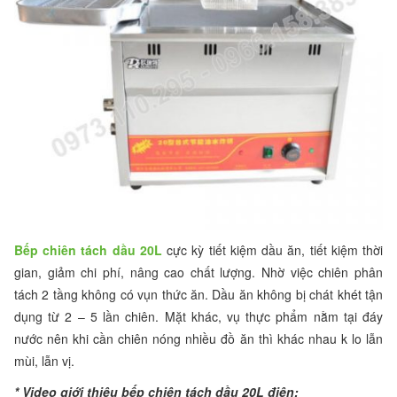
Bếp chiên tách dầu 20L
cực kỳ tiết kiệm dầu ăn, tiết kiệm thời
gian, giảm chi phí, nâng cao chất lượng. Nhờ việc chiên phân
tách 2 tầng không có vụn thức ăn. Dầu ăn không bị chát khét tận
dụng từ 2 – 5 lần chiên. Mặt khác, vụ thực phẩm nằm tại đáy
nước nên khi cần chiên nóng nhiều đồ ăn thì khác nhau k lo lẫn
mùi, lẫn vị.
* Video giới thiệu bếp chiên tách dầu 20L điện: