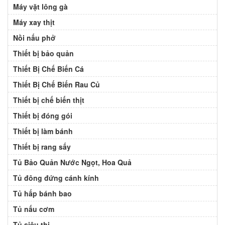
Máy vặt lông gà
Máy xay thịt
Nồi nấu phở
Thiết bị bảo quản
Thiết Bị Chế Biến Cá
Thiết Bị Chế Biến Rau Củ
Thiết bị chế biến thịt
Thiết bị đóng gói
Thiết bị làm bánh
Thiết bị rang sấy
Tủ Bảo Quản Nước Ngọt, Hoa Quả
Tủ đông đứng cánh kính
Tủ hấp bánh bao
Tủ nấu cơm
Tủ siêu thị