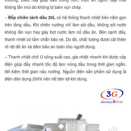
không lẫn mùi do không bị bám vụn cháy.
–
Bếp chiên tách dầu 20L
có hệ thống thanh nhiệt bên nằm gọn
trên tầng dầu. Khi chiên nướng chỉ làm sôi dầu, không sôi nước
không lẫn vụn hay gây bọt nước làm nổ dầu ăn. Bên cạnh đấy,
thanh nhiệt có tấm chắn bảo vệ. Do đó, chất lượng được cải thiện
rõ rệt đồ ăn và đảm bảo an toàn cho người dùng.
– Thanh nhiệt chữ U công suất cao, gia nhiệt nhanh khi được cấp
điện giúp đẩy nhanh tốc độ làm nóng dầu trong thời gian ngắn,
tiết kiệm thời gian nấu nướng. Nguồn điện sản phẩm sử dụng là
điện dân dụng 200V nên rất tiện lợi khi dùng.