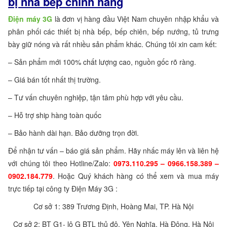
bị nhà bếp chính hãng
Điện máy 3G
là đơn vị hàng đầu Việt Nam chuyên nhập khẩu và
phân phối các thiết bị nhà bếp, bếp chiên, bếp nướng, tủ trưng
bày giữ nóng và rất nhiều sản phẩm khác. Chúng tôi xin cam kết:
– Sản phẩm mới 100% chất lượng cao, nguồn gốc rõ ràng.
– Giá bán tốt nhất thị trường.
– Tư vấn chuyên nghiệp, tận tâm phù hợp với yêu cầu.
– Hỗ trợ ship hàng toàn quốc
– Bảo hành dài hạn. Bảo dưỡng trọn đời.
Để nhận tư vấn – báo giá sản phẩm. Hãy nhấc máy lên và liên hệ
với chúng tôi theo Hotline/Zalo:
0973.110.295 – 0966.158.389 –
0902.184.779
. Hoặc Quý khách hàng có thể xem và mua máy
trực tiếp tại công ty Điện Máy 3G :
Cơ sở 1: 389 Trương Định, Hoàng Mai, TP. Hà Nội
Cơ sở 2: BT G1- lô G BTL thủ đô, Yên Nghĩa, Hà Đông, Hà Nội