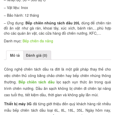
– Vật liệu: Inox
– Bảo hành: 12 tháng
– Ứng dụng:
Bếp chiên nhúng tách dầu 20L
dùng để chiên rán
đồ ăn vặt như gà rán, khoai tây, xúc xích, bánh rán,…phù hợp
cho các quán ăn vặt, các cửa hàng đồ chiên nướng, KFC,…
Danh mục:
Bếp chiên đa năng
Mô tả
Đánh giá (0)
Công nghệ chiên tách dầu ra đời là một giải pháp thay thế cho
việc chiên thủ công bằng chảo chiên hay bếp chiên nhúng thông
thường.
Bếp chiên tách dầu
lọc sạch vụn thức ăn trong quá
trình chiên nướng. Dầu ăn sạch không bị chiên đi chiên lại nâng
cao tuổi thọ, tiết kiệm dầu, thời gian và không gây lẫn mùi.
Thiết bị máy 3G
đã từng giới thiệu đến quý khách hàng rất nhiều
mẫu bếp chiên tách dầu loại 6L, 8L, 18L, 35L. Ngày hôm nay,