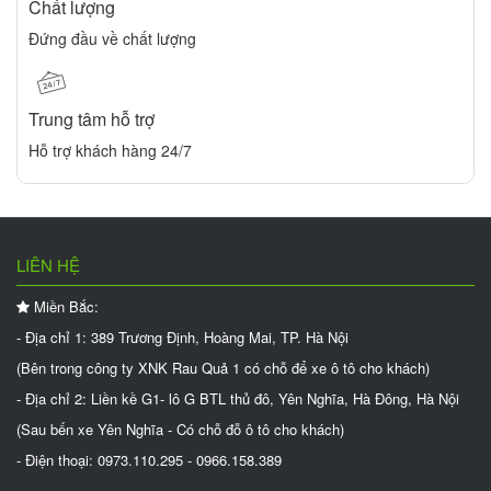
Chất lượng
Đứng đầu về chất lượng
Trung tâm hỗ trợ
Hỗ trợ khách hàng 24/7
LIÊN HỆ
Miền Bắc:
- Địa chỉ 1: 389 Trương Định, Hoàng Mai, TP. Hà Nội
(Bên trong công ty XNK Rau Quả 1 có chỗ để xe ô tô cho khách)
- Địa chỉ 2: Liền kề G1- lô G BTL thủ đô, Yên Nghĩa, Hà Đông, Hà Nội
(Sau bến xe Yên Nghĩa - Có chỗ đỗ ô tô cho khách)
- Điện thoại: 0973.110.295 - 0966.158.389