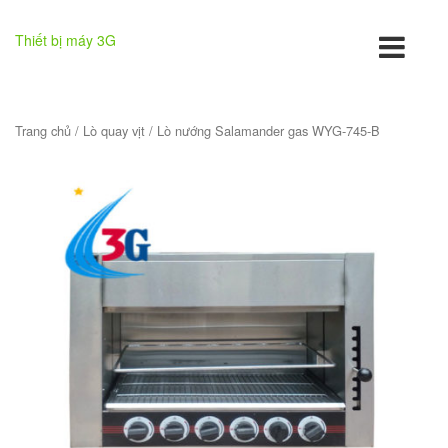
Thiết bị máy 3G
Trang chủ
/
Lò quay vịt
/ Lò nướng Salamander gas WYG-745-B