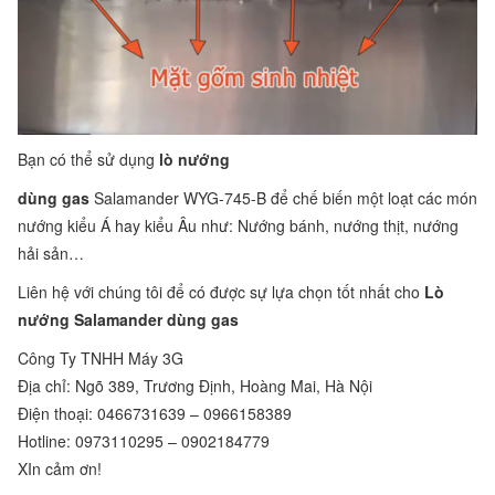
Bạn có thể sử dụng
lò nướng
dùng gas
Salamander WYG-745-B để chế biến một loạt các món
nướng kiểu Á hay kiểu Âu như: Nướng bánh, nướng thịt, nướng
hải sản…
Liên hệ với chúng tôi để có được sự lựa chọn tốt nhất cho
Lò
nướng Salamander dùng gas
Công Ty TNHH Máy 3G
Địa chỉ: Ngõ 389, Trương Định, Hoàng Mai, Hà Nội
Điện thoại: 0466731639 – 0966158389
Hotline: 0973110295 – 0902184779
XIn cảm ơn!