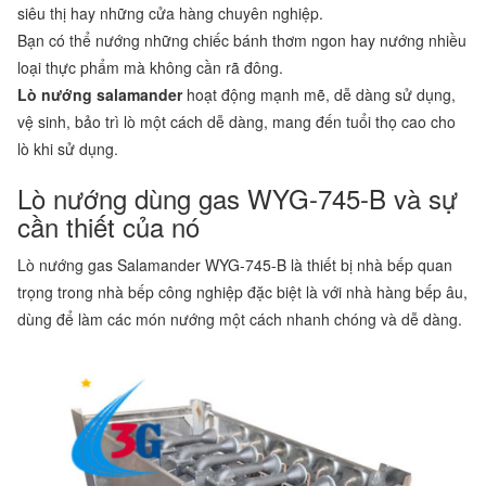
siêu thị hay những cửa hàng chuyên nghiệp.
Bạn có thể nướng những chiếc bánh thơm ngon hay nướng nhiều
loại thực phẩm mà không cần rã đông.
Lò nướng salamander
hoạt động mạnh mẽ, dễ dàng sử dụng,
vệ sinh, bảo trì lò một cách dễ dàng, mang đến tuổi thọ cao cho
lò khi sử dụng.
Lò nướng dùng gas WYG-745-B và sự
cần thiết của nó
Lò nướng gas Salamander WYG-745-B là thiết bị nhà bếp quan
trọng trong nhà bếp công nghiệp đặc biệt là với nhà hàng bếp âu,
dùng để làm các món nướng một cách nhanh chóng và dễ dàng.