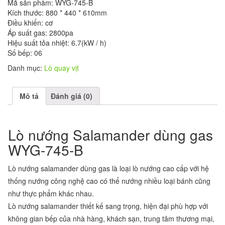
Mã sản phẩm: WYG-745-B
Kích thước: 880 * 440 * 610mm
Điều khiển: cơ
Áp suất gas: 2800pa
Hiệu suất tỏa nhiệt: 6.7(kW / h)
Số bếp: 06
Danh mục:
Lò quay vịt
Mô tả
Đánh giá (0)
Lò nướng Salamander dùng gas
WYG-745-B
Lò nướng salamander dùng gas là loại lò nướng cao cấp với hệ
thống nướng công nghệ cao có thể nướng nhiều loại bánh cũng
như thực phẩm khác nhau.
Lò nướng salamander thiết kế sang trọng, hiện đại phù hợp với
không gian bếp của nhà hàng, khách sạn, trung tâm thương mại,