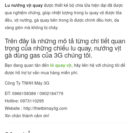
Lu nướng vịt quay
được thiết kế bộ chia lửa hiện đại đã được
qua nghiệm chứng, giúp nhiệt lượng trong lu quay vịt được tỏa
đều, vịt nướng, gà quay bên trong lò được chính đều hơn, da
vàng giòn mà không bị cháy.
Trên đây là những mô tả từng chi tiết quan
trọng của những chiếu lu quay, nướng vịt
gà dùng gas của 3G chúng tôi.
Bạn đang quan tân đến
lò quay vịt
, hãy liên hệ với chúng tôi để
được hỗ trợ tư vấn mua hàng miễn phí.
Công Ty TNHH Máy 3G
ĐT: 0966158389 / 0902184779
Hotline: 0973110295
Website : http://thietbimay3g.com
Xin chân thành cảm ơn!