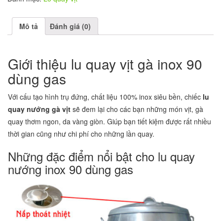
Mô tả
Đánh giá (0)
Giới thiệu lu quay vịt gà inox 90
dùng gas
Với cấu tạo hình trụ đứng, chất liệu 100% inox siêu bền, chiếc
lu
quay nướng gà vịt
sẽ đem lại cho các bạn những món vịt, gà
quay thơm ngon, da vàng giòn. Giúp bạn tiết kiệm được rất nhiều
thời gian cũng như chi phí cho những lần quay.
Những đặc điểm nổi bật cho lu quay
nướng inox 90 dùng gas