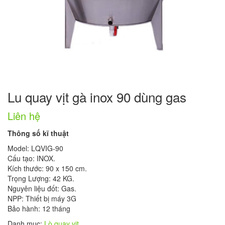
Lu quay vịt gà inox 90 dùng gas
Liên hệ
Thông số kĩ thuật
Model: LQVIG-90
Cấu tạo: INOX.
Kích thước: 90 x 150 cm.
Trọng Lượng: 42 KG.
Nguyên liệu đốt: Gas.
NPP: Thiết bị máy 3G
Bảo hành: 12 tháng
Danh mục:
Lò quay vịt