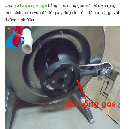
Cấu tạo
lu quay vịt gà
bằng inox dùng gas với tiết diện rộng
theo kích thước vừa đủ để quay được từ 10 – 15 con vịt, gà với
đường kính 90cm.