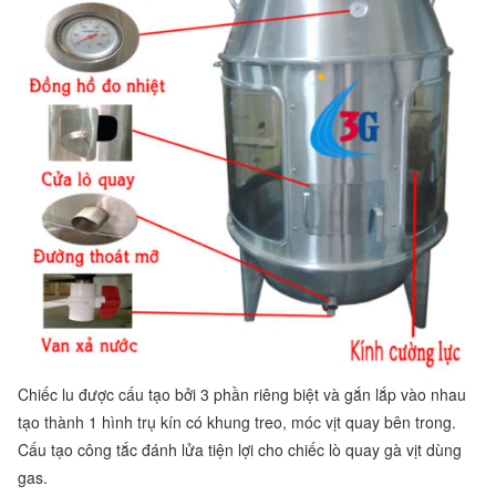
Chiếc lu được cấu tạo bởi 3 phần riêng biệt và gắn lắp vào nhau
tạo thành 1 hình trụ kín có khung treo, móc vịt quay bên trong.
Cấu tạo công tắc đánh lửa tiện lợi cho chiếc lò quay gà vịt dùng
gas.