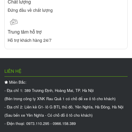
Chất lượng
Đứng đầu về chất lượng
Trung tâm hỗ trợ
Hỗ trợ khách hàng 24/7
LIÊN HỆ
Miền Bắc:
- Địa chỉ 1: 389 Trương Định, Hoàng Mai, TP. Hà Nội
(Bên trong công ty XNK Rau Quả 1 có chỗ để xe ô tô cho khách)
- Địa chỉ 2: Liền kề G1- lô G BTL thủ đô, Yên Nghĩa, Hà Đông, Hà Nội
(Sau bến xe Yên Nghĩa - Có chỗ đỗ ô tô cho khách)
- Điện thoại: 0973.110.295 - 0966.158.389