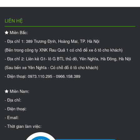
LIÊN HỆ
Miền Bắc:
- Địa chỉ 1: 389 Trương Định, Hoàng Mai, TP. Hà Nội
(Bên trong công ty XNK Rau Quả 1 có chỗ để xe ô tô cho khách)
- Địa chỉ 2: Liền kề G1- lô G BTL thủ đô, Yên Nghĩa, Hà Đông, Hà Nội
(Sau bến xe Yên Nghĩa - Có chỗ đỗ ô tô cho khách)
- Điện thoại: 0973.110.295 - 0966.158.389
Miền Nam:
- Địa chỉ:
- Điện thoại:
- Email:
- Thời gian làm việc: