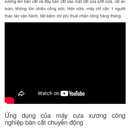
xương lên bàn cắt và đẩy bàn cắt vào mặt cắt của lưỡi cưa, rất an
toàn, không tốn nhiều công sức. Hơn nữa, máy chỉ cần 1 người
thao tác vận hành, tiết kiệm chi phí thuê nhân công hàng tháng.
Ứng dụng của máy cưa xương công
nghiệp bàn cắt chuyển động