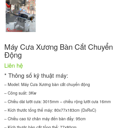
Máy Cưa Xương Bàn Cắt Chuyển
Động
Liên hệ
* Thông số kỹ thuật máy:
– Model: Máy Cưa Xương bàn cắt chuyển động
– Công suất: 3Kw
– Chiều dài lưỡi cưa: 3015mm – chiều rộng lưỡi cưa 16mm
– Kích thước tổng thể máy: 80x77x183cm (DxRxC)
– Chiều cao từ chân máy đến bàn đẩy: 95cm
– Kích thước bàn cắt tổng thể: 77x80cm