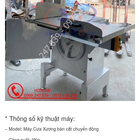
* Thông số kỹ thuật máy:
– Model: Máy Cưa Xương bàn cắt chuyển động
– Công suất: 3Kw