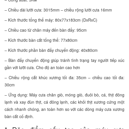
– Chiều dài lưỡi cưa: 3015mm – chiều rộng lưỡi cưa 16mm
– Kích thước tổng thể máy: 80x77x183cm (DxRxC)
– Chiều cao từ chân máy đến bàn đẩy: 95cm
– Kích thước bàn cắt tổng thể: 77x80cm
– Kích thước phần bàn đẩy chuyển động: 40x80cm
– Bàn đẩy chuyển động giúp tránh tình trạng tay người tiếp xúc
gần với lưỡi cưa. Cho độ an toàn cao hơn
– Chiều rộng cắt khúc xương tối đa: 35cm – chiều cao tối đa:
30cm
– Ứng dụng: Máy cưa chân giò, móng giò, đuôi bò, cá, thịt đông
lạnh và xay đùn thịt, cá đông lạnh, các khối thịt xương cứng một
cách nhanh chóng, an toàn hơn so với các dòng máy cưa xương
bàn cắt cố định.