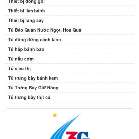
Thiết bị đóng gói
Thiết bị làm bánh
Thiết bị rang sấy
Tủ Bảo Quản Nước Ngọt, Hoa Quả
Tủ đông đứng cánh kính
Tủ hấp bánh bao
Tủ nấu cơm
Tủ siêu thị
Tủ trưng bày bánh kem
Tủ Trưng Bày Giữ Nóng
Tủ trưng bày thịt cá