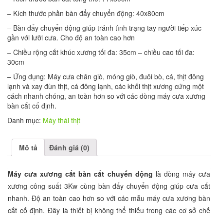
– Kích thước phần bàn đẩy chuyển động: 40x80cm
– Bàn đẩy chuyển động giúp tránh tình trạng tay người tiếp xúc
gần với lưỡi cưa. Cho độ an toàn cao hơn
– Chiều rộng cắt khúc xương tối đa: 35cm – chiều cao tối đa:
30cm
– Ứng dụng: Máy cưa chân giò, móng giò, đuôi bò, cá, thịt đông
lạnh và xay đùn thịt, cá đông lạnh, các khối thịt xương cứng một
cách nhanh chóng, an toàn hơn so với các dòng máy cưa xương
bàn cắt cố định.
Danh mục:
Máy thái thịt
Mô tả
Đánh giá (0)
Máy cưa xương cắt bàn cắt chuyển động
là dòng máy cưa
xương công suất 3Kw cùng bàn đẩy chuyển động giúp cưa cắt
nhanh. Độ an toàn cao hơn so với các mẫu máy cưa xương bàn
cắt cố định. Đây là thiết bị không thể thiếu trong các cơ sở chế