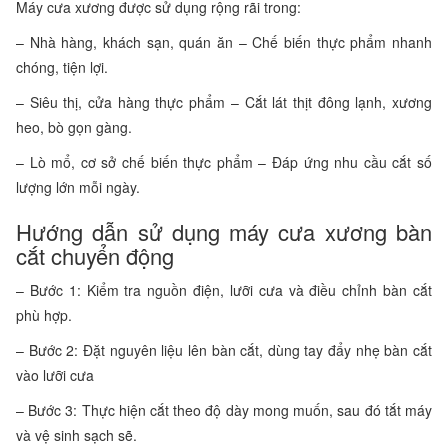
Máy cưa xương được sử dụng rộng rãi trong:
– Nhà hàng, khách sạn, quán ăn – Chế biến thực phẩm nhanh
chóng, tiện lợi.
– Siêu thị, cửa hàng thực phẩm – Cắt lát thịt đông lạnh, xương
heo, bò gọn gàng.
– Lò mổ, cơ sở chế biến thực phẩm – Đáp ứng nhu cầu cắt số
lượng lớn mỗi ngày.
Hướng dẫn sử dụng máy cưa xương bàn
cắt chuyển động
– Bước 1: Kiểm tra nguồn điện, lưỡi cưa và điều chỉnh bàn cắt
phù hợp.
– Bước 2: Đặt nguyên liệu lên bàn cắt, dùng tay đẩy nhẹ bàn cắt
vào lưỡi cưa
– Bước 3: Thực hiện cắt theo độ dày mong muốn, sau đó tắt máy
và vệ sinh sạch sẽ.