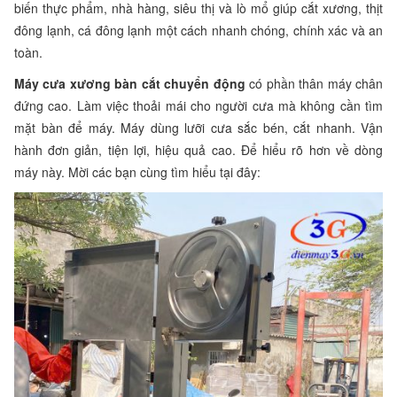
biến thực phẩm, nhà hàng, siêu thị và lò mổ giúp cắt xương, thịt
đông lạnh, cá đông lạnh một cách nhanh chóng, chính xác và an
toàn.
Máy cưa xương bàn cắt chuyển động
có phần thân máy chân
đứng cao. Làm việc thoải mái cho người cưa mà không cần tìm
mặt bàn để máy. Máy dùng lưỡi cưa sắc bén, cắt nhanh. Vận
hành đơn giản, tiện lợi, hiệu quả cao. Để hiểu rõ hơn về dòng
máy này. Mời các bạn cùng tìm hiểu tại đây: