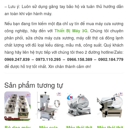
– Lưu ý: Luôn sử dụng găng tay bảo hộ và tuân thủ hướng dẫn
an toàn khi vận hành máy.
Nếu bạn đang tìm kiếm một địa chỉ uy tín để mua máy cưa xương
công nghiệp, hãy đến với
Thiết Bị Máy 3G
. Chúng tôi chuyên
phân phối, sửa chữa máy cưa xương, máy cắt thịt cá đông lạnh
chất lượng với đủ loại kiểu dáng, mẫu mã, công suất. Quý khách
hàng hãy liên hệ trực tiếp với chúng tôi theo 2 đường hotline/Zalo:
0969.247.839 – 0973.110.295 – 0966.158.389 – 0902.184.779
để được hỗ trợ tốt nhất. Xin chân thành cảm ơn!
Sản phẩm tương tự
Bộ dao máy
Máy cưa
Máy thái thịt
Máy thái thịt