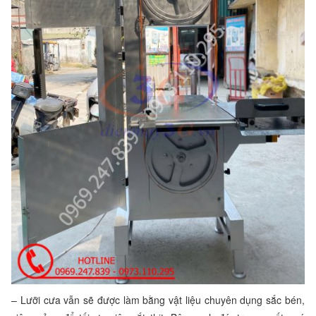
– Lưỡi cưa vẫn sẽ được làm bằng vật liệu chuyên dụng sắc bén,