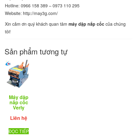
Hotline: 0966 158 389 – 0973 110 295
Website: http://may3g.com/
Xin cảm ơn quý khách quan tâm
máy dập nắp cốc
của chúng
tôi!
Sản phẩm tương tự
Máy dập
nắp cốc
Verly
Liên hệ
ĐỌC TIẾP