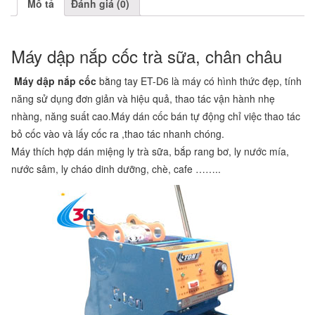
Mô tả
Đánh giá (0)
Máy dập nắp cốc trà sữa, chân châu
Máy dập nắp cốc
bằng tay ET-D6 là máy có hình thức đẹp, tính
năng sử dụng đơn giản và hiệu quả, thao tác vận hành nhẹ
nhàng, năng suất cao.Máy dán cốc bán tự động chỉ việc thao tác
bỏ cốc vào và lấy cốc ra ,thao tác nhanh chóng.
Máy thích hợp dán miệng ly trà sữa, bắp rang bơ, ly nước mía,
nước sâm, ly cháo dinh dưỡng, chè, cafe ……..