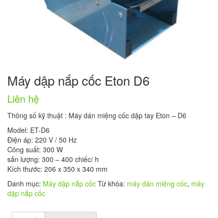
Máy dập nắp cốc Eton D6
Liên hệ
Thông số kỹ thuật : Máy dán miệng cốc dập tay Eton – D6
Model: ET-D6
Điện áp: 220 V / 50 Hz
Công suất: 300 W
sản lượng: 300 – 400 chiếc/ h
Kích thước: 206 x 350 x 340 mm
Danh mục:
Máy dập nắp cốc
Từ khóa:
máy dán miệng cốc
,
máy
dập nắp cốc