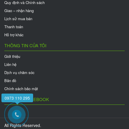
Quy định và Chính sách
Giao – nhận hàng
Lịch sử mua bán
Thanh toán
Hỗ trợ khác
THÔNG TIN CỦA TÔI
Giới thiệu
Liên hệ
Dịch vụ chăm sóc
Bản đồ
Chính sách bảo mật
0973 110 295
FANPAGE FACEBOOK
All Rights Reserved.