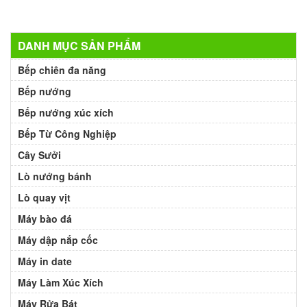
DANH MỤC SẢN PHẨM
Bếp chiên đa năng
Bếp nướng
Bếp nướng xúc xích
Bếp Từ Công Nghiệp
Cây Sưởi
Lò nướng bánh
Lò quay vịt
Máy bào đá
Máy dập nắp cốc
Máy in date
Máy Làm Xúc Xích
Máy Rửa Bát