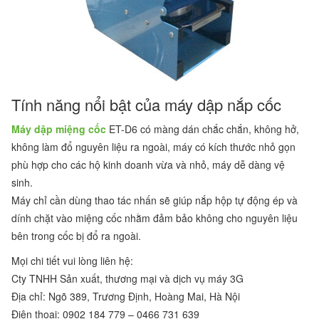
Tính năng nổi bật của máy dập nắp cốc
Máy dập miệng cốc
ET-D6 có màng dán chắc chắn, không hở,
không làm đổ nguyên liệu ra ngoài, máy có kích thước nhỏ gọn
phù hợp cho các hộ kinh doanh vừa và nhỏ, máy dễ dàng vệ
sinh.
Máy chỉ cần dùng thao tác nhấn sẽ giúp nắp hộp tự động ép và
dính chặt vào miệng cốc nhằm đảm bảo không cho nguyên liệu
bên trong cốc bị đổ ra ngoài.
Mọi chi tiết vui lòng liên hệ:
Cty TNHH Sản xuất, thương mại và dịch vụ máy 3G
Địa chỉ: Ngõ 389, Trương Định, Hoàng Mai, Hà Nội
Điện thoại: 0902 184 779 – 0466 731 639