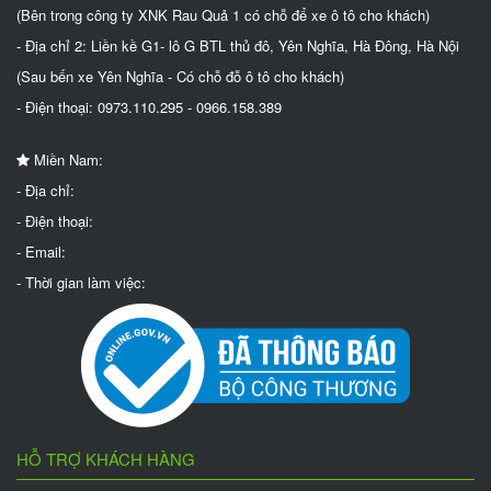
(Bên trong công ty XNK Rau Quả 1 có chỗ để xe ô tô cho khách)
- Địa chỉ 2: Liền kề G1- lô G BTL thủ đô, Yên Nghĩa, Hà Đông, Hà Nội
(Sau bến xe Yên Nghĩa - Có chỗ đỗ ô tô cho khách)
- Điện thoại: 0973.110.295 - 0966.158.389
Miền Nam:
- Địa chỉ:
- Điện thoại:
- Email:
- Thời gian làm việc:
HỖ TRỢ KHÁCH HÀNG