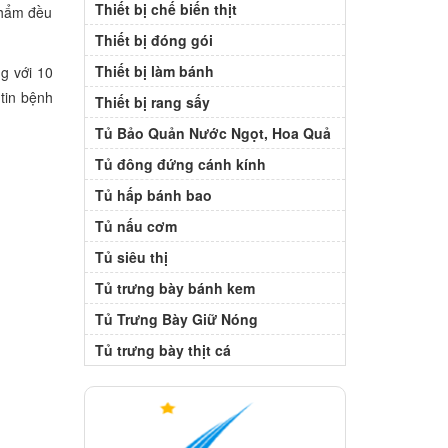
Thiết bị chế biến thịt
 phẩm đều
Thiết bị đóng gói
Thiết bị làm bánh
g với 10
tin bệnh
Thiết bị rang sấy
Tủ Bảo Quản Nước Ngọt, Hoa Quả
Tủ đông đứng cánh kính
Tủ hấp bánh bao
Tủ nấu cơm
Tủ siêu thị
Tủ trưng bày bánh kem
Tủ Trưng Bày Giữ Nóng
Tủ trưng bày thịt cá