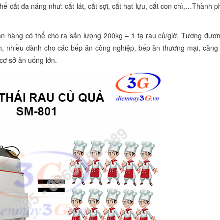
hể cắt đa năng như: cắt lát, cắt sợi, cắt hạt lựu, cắt con chì,…Thành
n hàng có thể cho ra sản lượng 200kg – 1 tạ rau củ/giờ. Tương đươn
h, nhiều dành cho các bếp ăn công nghiệp, bếp ăn thương mại, căng 
cơ sở ăn uống lớn.