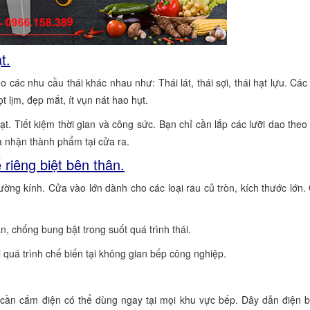
t.
các nhu cầu thái khác nhau như: Thái lát, thái sợi, thái hạt lựu. Các
 lịm, đẹp mắt, ít vụn nát hao hụt.
t. Tiết kiệm thời gian và công sức. Bạn chỉ cần lắp các lưỡi dao the
à nhận thành phẩm tại cửa ra.
 riêng biệt bên thân.
ờng kính. Cửa vào lớn dành cho các loại rau củ tròn, kích thước lớn.
n, chống bung bật trong suốt quá trình thái.
i quá trình chế biến tại không gian bếp công nghiệp.
cần cắm điện có thể dùng ngay tại mọi khu vực bếp. Dây dẫn điện 