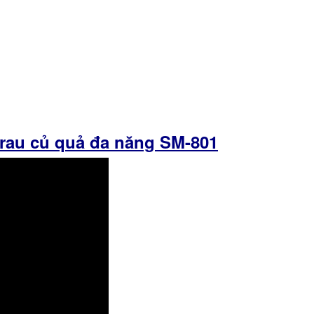
 rau củ quả đa năng SM-801