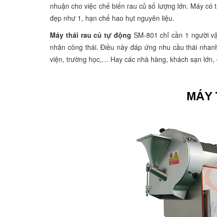
nhuận cho việc chế biến rau củ số lượng lớn. Máy có t
đẹp như 1, hạn chế hao hụt nguyên liệu.
Máy thái rau củ tự động
SM-801 chỉ cần 1 người vậ
nhân công thái. Điều này đáp ứng nhu cầu thái nhan
viện, trường học,… Hay các nhà hàng, khách sạn lớn, 