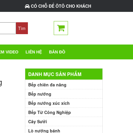
CÓ CHỖ ĐỂ ÔTÔ CHO KHÁCH
EM VIDEO
LIÊN HỆ
BẢN ĐỒ
DANH MỤC SẢN PHẨM
g
Bếp chiên đa năng
Bếp nướng
Bếp nướng xúc xích
Bếp Từ Công Nghiệp
Cây Sưởi
Lò nướng bánh