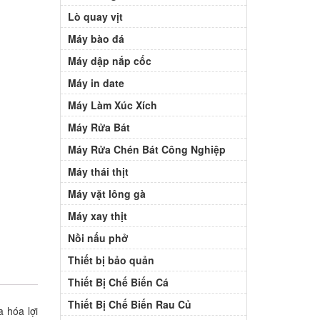
Lò quay vịt
Máy bào đá
Máy dập nắp cốc
Máy in date
Máy Làm Xúc Xích
Máy Rửa Bát
Máy Rửa Chén Bát Công Nghiệp
Máy thái thịt
Máy vặt lông gà
Máy xay thịt
Nồi nấu phở
Thiết bị bảo quản
Thiết Bị Chế Biến Cá
Thiết Bị Chế Biến Rau Củ
a hóa lợi