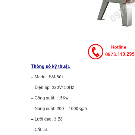
Thông số kỹ thuật:
– Model: SM-801
– Điện áp: 220V/ 50Hz
– Công suất: 1,5Kw
– Năng suất: 200 – 1000Kg/h
– Lưỡi dao: 3 Bộ
– Cắt lát: