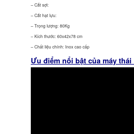
– Cắt sợi:
– Cắt hạt lựu:
– Trọng lượng: 80Kg
– Kích thước: 60x42x78 cm
– Chất liệu chính: Inox cao cấp
Ưu điểm nổi bật của máy thái