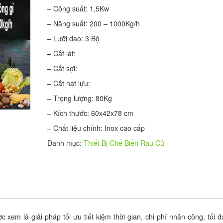
– Công suất: 1,5Kw
– Năng suất: 200 – 1000Kg/h
– Lưỡi dao: 3 Bộ
– Cắt lát:
– Cắt sợi:
– Cắt hạt lựu:
– Trọng lượng: 80Kg
– Kích thước: 60x42x78 cm
– Chất liệu chính: Inox cao cấp
Danh mục:
Thiết Bị Chế Biến Rau Củ
 xem là giải pháp tối ưu tiết kiệm thời gian, chi phí nhân công, tối đ