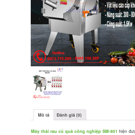
Mô tả
Đánh giá (0)
Máy thái rau củ quả công nghiệp SM-801
hiện được