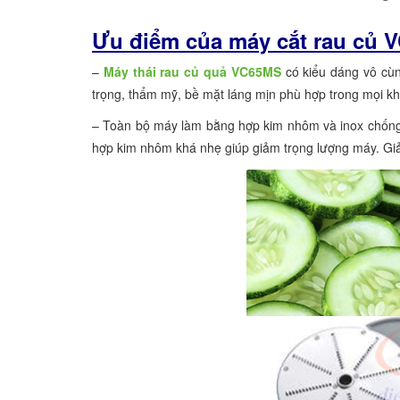
Ưu điểm của máy cắt rau củ 
–
Máy thái rau củ quả VC65MS
có kiểu dáng vô cùn
trọng, thẩm mỹ, bề mặt láng mịn phù hợp trong mọi k
– Toàn bộ máy làm bằng hợp kim nhôm và inox chống 
hợp kim nhôm khá nhẹ giúp giảm trọng lượng máy. Giải