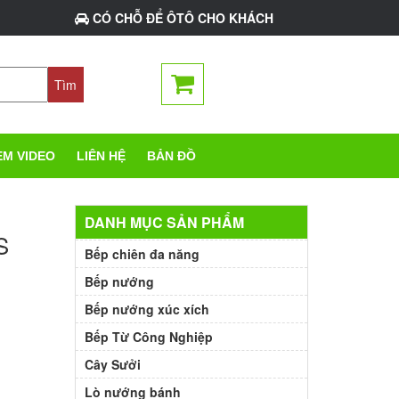
CÓ CHỖ ĐỂ ÔTÔ CHO KHÁCH
EM VIDEO
LIÊN HỆ
BẢN ĐỒ
DANH MỤC SẢN PHẨM
S
Bếp chiên đa năng
Bếp nướng
Bếp nướng xúc xích
Bếp Từ Công Nghiệp
Cây Sưởi
Lò nướng bánh