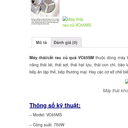
Mô tả
Đánh giá (0)
Máy thái/cắt rau củ quả VC65SM
thuộc dòng máy t
năng thái lát, thái sợi, thái hạt lựu, thái con chì, 
bếp ăn tập thể, bếp thương mại. Hay các cơ sở chế biế
Máy thái kho
Thông số kỹ thuật:
– Model: VC65MS
– Công suất: 750W