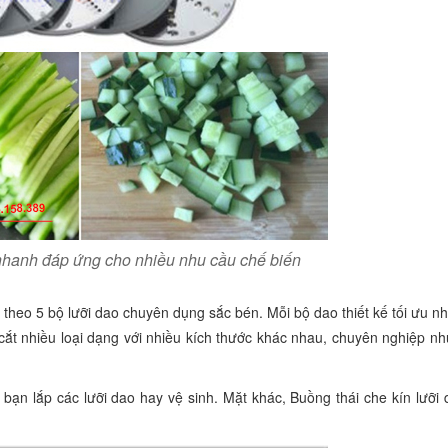
 nhanh đáp ứng cho nhiều nhu cầu chế biến
theo 5 bộ lưỡi dao chuyên dụng sắc bén. Mỗi bộ dao thiết kế tối ưu 
ắt nhiều loại dạng với nhiều kích thước khác nhau, chuyên nghiệp n
 bạn lắp các lưỡi dao hay vệ sinh. Mặt khác, Buồng thái che kín lưỡi