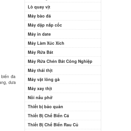
Lò quay vịt
Máy bào đá
Máy dập nắp cốc
Máy in date
Máy Làm Xúc Xích
Máy Rửa Bát
Máy Rửa Chén Bát Công Nghiệp
Máy thái thịt
 biến đa
Máy vặt lông gà
lang, dưa
Máy xay thịt
Nồi nấu phở
Thiết bị bảo quản
Thiết Bị Chế Biến Cá
Thiết Bị Chế Biến Rau Củ