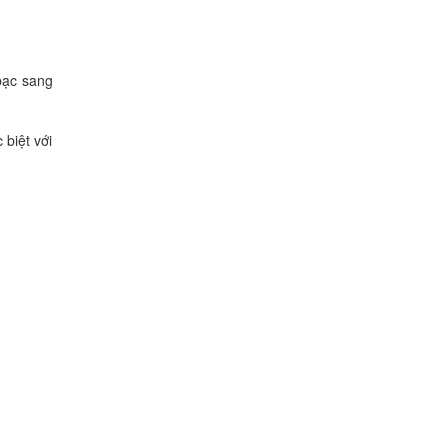
bạc sang
biệt với