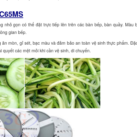
VC65MS
g nhỏ gọn có thể đặt trực tiếp lên trên các bàn bếp, bàn quầy. Màu 
hông gian bếp.
ăn mòn, gỉ sét, bạc màu và đảm bảo an toàn vệ sinh thực phẩm. Đặc 
 quyết các mệt mỏi khi cần vệ sinh, di chuyển.