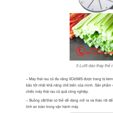
5 Lưỡi dao thay thế
– Máy thái rau củ đa năng VC65MS được trang bị kèm 
bảo tốt nhất khả năng chế biến của mình. Sản phẩm c
chiếc máy thái rau củ quả công nghiệp.
– Buồng cắt/thái có thể dễ dàng mở ra và tháo rời để
tính an toàn trong vận hành máy.