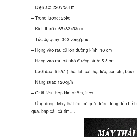
– Điện áp: 220V/50Hz
– Trọng lượng: 25kg
– Kích thước: 65x32x53cm
– Tốc độ quay: 300 vòng/phút
– Họng vào rau củ lớn đường kính: 16 cm
– Họng vào rau củ nhỏ đường kính: 5,5 cm
– Lưỡi dao: 5 lưỡi ( thái lát, sợi, hạt lựu, con chì, bào)
– Năng suất: 120kg/h
– Chất liệu: Hợp kim nhôm, inox
– Ứng dụng: Máy thái rau củ quả được dùng để chế biến
qua, bắp cải, cà tím,…