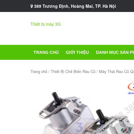
389 Trương Định, Hoàng Mai, TP. Hà Nội
Thiết bị máy 3G
TRANG CHỦ
GIỚI THIỆU
DANH MỤC SẢN P
Trang chủ
/
Thiết Bị Chế Biến Rau Củ
/ Máy Thái Rau Củ 