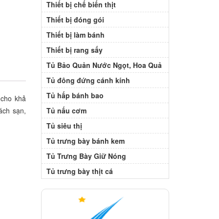
Thiết bị chế biến thịt
Thiết bị đóng gói
Thiết bị làm bánh
Thiết bị rang sấy
Tủ Bảo Quản Nước Ngọt, Hoa Quả
Tủ đông đứng cánh kính
Tủ hấp bánh bao
 cho khả
Tủ nấu cơm
hách sạn,
Tủ siêu thị
Tủ trưng bày bánh kem
Tủ Trưng Bày Giữ Nóng
Tủ trưng bày thịt cá