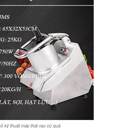
ố kỹ thuật máy thái rau củ quả