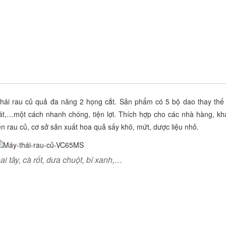
hái rau củ quả đa năng 2 họng cắt. Sản phẩm có 5 bộ dao thay thế
bào lát,…một cách nhanh chóng, tiện lợi. Thích hợp cho các nhà hàng, k
n rau củ, cơ sở sản xuất hoa quả sấy khô, mứt, dược liệu nhỏ.
ai tây, cà rốt, dưa chuột, bí xanh,…