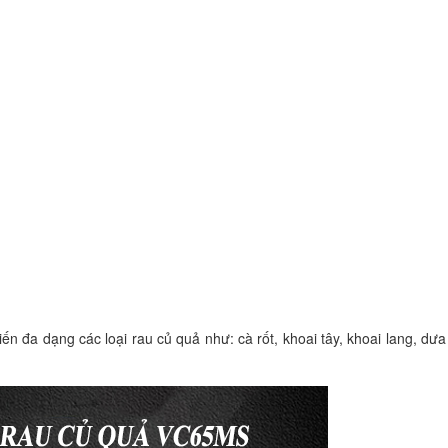
 đa dạng các loại rau củ quả như: cà rốt, khoai tây, khoai lang, dưa