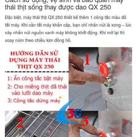
thái thịt sống thay được dao QX 250
Đặc biệt, máy thái thịt QX 250 thiết kế thêm 1 công tắc màu đỏ
tắt máy. Khi cần tắt máy khẩn cấp, bạn chỉ nhấn nút là xong – lúc
này nhấn nút nguồn xanh máy không khởi động. Khi mở lại thì
xoay núm theo chiều kim đồng hồ.