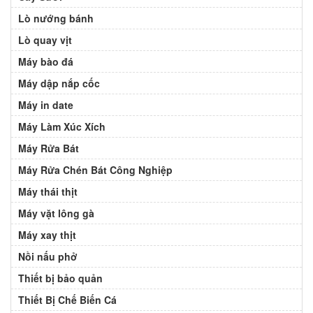
Lò nướng bánh
Lò quay vịt
Máy bào đá
Máy dập nắp cốc
Máy in date
Máy Làm Xúc Xích
Máy Rửa Bát
Máy Rửa Chén Bát Công Nghiệp
Máy thái thịt
Máy vặt lông gà
Máy xay thịt
Nồi nấu phở
Thiết bị bảo quản
Thiết Bị Chế Biến Cá