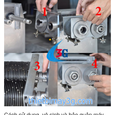
Cách sử dụng, vệ sinh và bảo quản máy