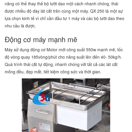
năng có thể thay thế bộ lưỡi dao một cách nhanh chóng, thái
được nhiều độ dày lát cắt trên cùng một máy. QX 250 là một sự
lựa chọn kinh tế vì chỉ cần đầu tư 1 máy và các bộ lưỡi dao theo
nhu cầu là được.
Động cơ máy mạnh mẽ
Máy sử dụng động cơ Motor mới công suất 550w mạnh mẽ, tốc
độ vòng quay 185vòng/phút cho năng suất lên đến 40- 50kg/h.
Quá trình thái cắt tự động, nhanh chóng với tất cả các lát cắt
mỏng đều, đẹp mắt, tiết kiệm công sức và thời gian.