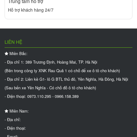
Trung tâm hỗ trợ
Hỗ trợ khách hàng 24/7
LIÊN HỆ
Miền Bắc:
- Địa chỉ 1: 389 Trương Định, Hoàng Mai, TP. Hà Nội
(Bên trong công ty XNK Rau Quả 1 có chỗ để xe ô tô cho khách)
- Địa chỉ 2: Liền kề G1- lô G BTL thủ đô, Yên Nghĩa, Hà Đông, Hà Nội
(Sau bến xe Yên Nghĩa - Có chỗ đỗ ô tô cho khách)
- Điện thoại: 0973.110.295 - 0966.158.389
Miền Nam:
- Địa chỉ:
- Điện thoại:
- Email: