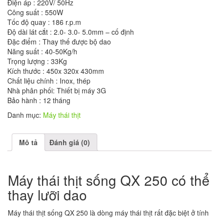
Điện áp : 220V/ 50Hz
Công suất : 550W
Tốc độ quay : 186 r.p.m
Độ dài lát cắt : 2.0- 3.0- 5.0mm – cố định
Đặc điểm : Thay thế được bộ dao
Năng suất : 40-50Kg/h
Trọng lượng : 33Kg
Kích thước : 450x 320x 430mm
Chất liệu chính : Inox, thép
Nhà phân phối: Thiết bị máy 3G
Bảo hành : 12 tháng
Danh mục:
Máy thái thịt
Mô tả
Đánh giá (0)
Máy thái thịt sống QX 250 có thể
thay lưỡi dao
Máy thái thịt sống QX 250 là dòng máy thái thịt rất đặc biệt ở tính