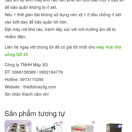
để bảo quản không bị rỉ sét.
Nếu 1 thời gian dài không sử dụng nên xịt 1 ít dầu chống rỉ sét
vào lưỡi dao để bảo quản tốt hơn.
Đặt máy nơi khô ráo, tránh tiếp xúc với môi trường ẩm dễ bị
nhiễm điện.
Liên hệ ngay với chúng tôi để có giá tốt nhất cho
máy thái thịt
sống QX 25
Công ty TNHH Máy 3G
ĐT: 0966158389 / 0902184779
Hotline: 0973110295
Website : thietbimay3g.com
Xin chân thành cảm ơn!
Sản phẩm tương tự