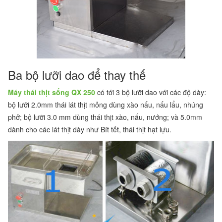
Ba bộ lưỡi dao để thay thế
Máy thái thịt sống QX 250
có tới 3 bộ lưỡi dao với các độ dày:
bộ lưỡi 2.0mm thái lát thịt mỏng dùng xào nấu, nấu lẩu, nhúng
phở; bộ lưỡi 3.0 mm dùng thái thịt xào, nấu, nướng; và 5.0mm
dành cho các lát thịt dày như Bít tết, thái thịt hạt lựu.