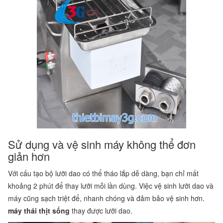
Sử dụng và vệ sinh máy không thể đơn
giản hơn
Với cấu tạo bộ lưỡi dao có thể tháo lắp dễ dàng, bạn chỉ mất
khoảng 2 phút để thay lưỡi mỗi lần dùng. Việc vệ sinh lưỡi dao và
máy cũng sạch triệt để, nhanh chóng và đảm bảo vệ sinh hơn.
máy thái thịt sống
thay được lưỡi dao.