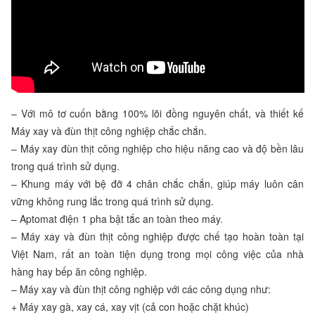
– Với mô tơ cuốn bằng 100% lõi đồng nguyên chất, và thiết kế
Máy xay và đùn thịt công nghiệp chắc chắn.
– Máy xay đùn thịt công nghiệp cho hiệu năng cao và độ bền lâu
trong quá trình sử dụng.
– Khung máy với bệ đỡ 4 chân chắc chắn, giúp máy luôn cân
vững không rung lắc trong quá trình sử dụng.
– Aptomat điện 1 pha bật tắc an toàn theo máy.
– Máy xay và đùn thịt công nghiệp được chế tạo hoàn toàn tại
Việt Nam, rất an toàn tiện dụng trong mọi công việc của nhà
hàng hay bếp ăn công nghiệp.
– Máy xay và đùn thịt công nghiệp với các công dụng như:
+ Máy xay gà, xay cá, xay vịt (cả con hoặc chặt khúc)