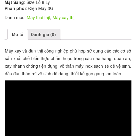
Mặt Sàng
: Size Lỗ 6 Ly
Phân phối
: Điện Máy 3G
Danh mục:
Máy thái thịt
,
Máy xay thịt
Mô tả
Đánh giá (0)
Máy xay và đùn thịt công nghiệp phù hợp sử dụng các các cơ sở
sản xuất chế biến thực phẩm hoặc trong các nhà hàng, quán ăn,
xay nhanh chóng tiện dụng, vỏ thân máy inox sạch sẽ dễ vệ sinh,
đầu đùn tháo rời vệ sinh dễ dàng, thiết kế gọn gàng, an toàn.