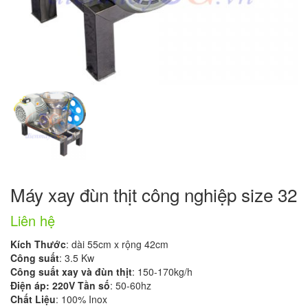
Máy xay đùn thịt công nghiệp size 32
Liên hệ
Kích Thước
: dài 55cm x rộng 42cm
Công suất
: 3.5 Kw
Công suất xay và đùn thịt
: 150-170kg/h
Điện áp: 220V Tần số
: 50-60hz
Chất Liệu
: 100% Inox