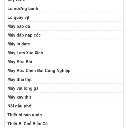
Lò nướng bánh
Lò quay vịt
Máy bào đá
Máy dập nắp cốc
Máy in date
Máy Làm Xúc Xích
Máy Rửa Bát
Máy Rửa Chén Bát Công Nghiệp
Máy thái thịt
Máy vặt lông gà
Máy xay thịt
Nồi nấu phở
Thiết bị bảo quản
Thiết Bị Chế Biến Cá