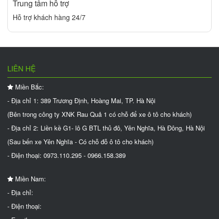
Trung tâm hỗ trợ
Hỗ trợ khách hàng 24/7
LIÊN HỆ
Miền Bắc:
- Địa chỉ 1: 389 Trương Định, Hoàng Mai, TP. Hà Nội
(Bên trong công ty XNK Rau Quả 1 có chỗ để xe ô tô cho khách)
- Địa chỉ 2: Liền kề G1- lô G BTL thủ đô, Yên Nghĩa, Hà Đông, Hà Nội
(Sau bến xe Yên Nghĩa - Có chỗ đỗ ô tô cho khách)
- Điện thoại: 0973.110.295 - 0966.158.389
Miền Nam:
- Địa chỉ:
- Điện thoại: