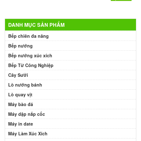
DANH MỤC SẢN PHẨM
Bếp chiên đa năng
Bếp nướng
Bếp nướng xúc xích
Bếp Từ Công Nghiệp
Cây Sưởi
Lò nướng bánh
Lò quay vịt
Máy bào đá
Máy dập nắp cốc
Máy in date
Máy Làm Xúc Xích