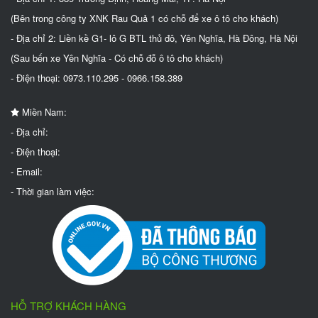
(Bên trong công ty XNK Rau Quả 1 có chỗ để xe ô tô cho khách)
- Địa chỉ 2: Liền kề G1- lô G BTL thủ đô, Yên Nghĩa, Hà Đông, Hà Nội
(Sau bến xe Yên Nghĩa - Có chỗ đỗ ô tô cho khách)
- Điện thoại: 0973.110.295 - 0966.158.389
Miền Nam:
- Địa chỉ:
- Điện thoại:
- Email:
- Thời gian làm việc:
HỖ TRỢ KHÁCH HÀNG