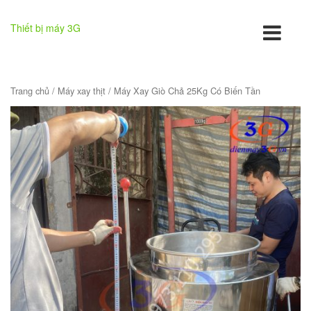
Thiết bị máy 3G
Trang chủ
/
Máy xay thịt
/ Máy Xay Giò Chả 25Kg Có Biến Tần