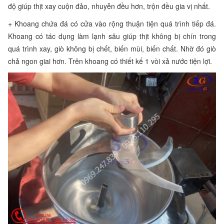
độ giúp thịt xay cuộn đảo, nhuyễn đều hơn, trộn đều gia vị nhất.
+ Khoang chứa đá có cửa vào rộng thuận tiện quá trình tiếp đá.
Khoang có tác dụng làm lạnh sâu giúp thịt không bị chín trong
quá trình xay, giò không bị chết, biến mùi, biến chất. Nhờ đó giò
chả ngon giai hơn. Trên khoang có thiết kế 1 vòi xả nước tiện lợi.