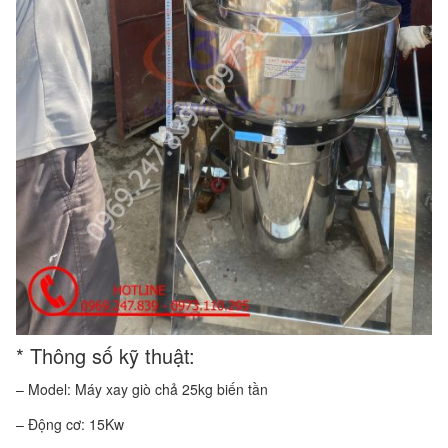
* Thông số kỹ thuật:
– Model: Máy xay giò chả 25kg biến tần
– Động cơ: 15Kw