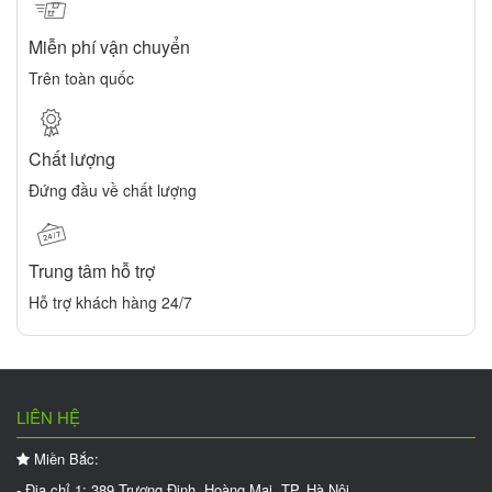
Miễn phí vận chuyển
Trên toàn quốc
Chất lượng
Đứng đầu về chất lượng
Trung tâm hỗ trợ
Hỗ trợ khách hàng 24/7
LIÊN HỆ
Miền Bắc:
- Địa chỉ 1: 389 Trương Định, Hoàng Mai, TP. Hà Nội