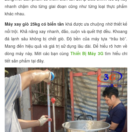
nhanh chậm cho từng giai đoạn cũng như từng loại thực phẩm
khác nhau.
Máy xay giò 25kg có biến tần
khá được ưa chuộng nhờ thiết kế
nổi trội. Khả năng xay nhanh, đảo, cuộn và quết thịt đều. Khoang
đá lạnh sâu không bị chết giò. Độ bền của máy tựa “trâu bò”.
Mang đến hiệu quả và giá trị sử dụng lâu dài. Để hiểu rõ hơn về
dòng máy này. Mời các bạn cùng
Thiết Bị Máy 3G
tìm hiểu chi
tiết sản phẩm tại đây.