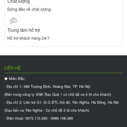
Chất lượng
Đứng đầu về chất lượng
Trung tâm hỗ trợ
Hỗ trợ khách hàng 24/7
LIÊN HỆ
Miền Bắc:
- Địa chỉ 1: 389 Trương Định, Hoàng Mai, TP. Hà Nội
(Bên trong công ty XNK Rau Quả 1 có chỗ để xe ô tô cho khách)
- Địa chỉ 2: Liền kề G1- lô G BTL thủ đô, Yên Nghĩa, Hà Đông, Hà Nội
(Sau bến xe Yên Nghĩa - Có chỗ đỗ ô tô cho khách)
- Điện thoại: 0973.110.295 - 0966.158.389