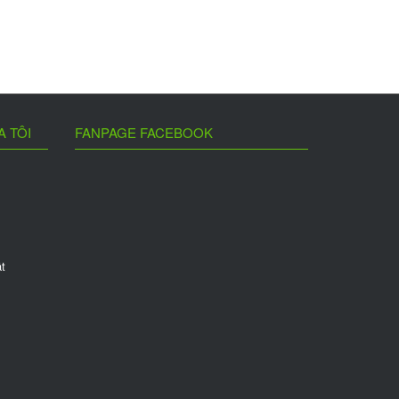
A TÔI
FANPAGE FACEBOOK
t