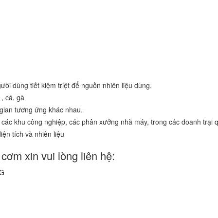
ười dùng tiết kiệm triệt để nguồn nhiên liệu dùng.
, cá, gà
i gian tương ứng khác nhau.
các khu công nghiệp, các phân xưởng nhà máy, trong các doanh trại q
ện tích và nhiên liệu
 cơm xin vui lòng liên hệ:
3G