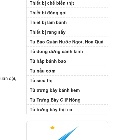
Thiết bị chế biến thịt
Thiết bị đóng gói
Thiết bị làm bánh
Thiết bị rang sấy
Tủ Bảo Quản Nước Ngọt, Hoa Quả
Tủ đông đứng cánh kính
Tủ hấp bánh bao
Tủ nấu cơm
uân đội,
Tủ siêu thị
Tủ trưng bày bánh kem
Tủ Trưng Bày Giữ Nóng
Tủ trưng bày thịt cá