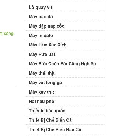
Lò quay vịt
Máy bào đá
Máy dập nắp cốc
ơm công
Máy in date
Máy Làm Xúc Xích
Máy Rửa Bát
Máy Rửa Chén Bát Công Nghiệp
Máy thái thịt
Máy vặt lông gà
Máy xay thịt
Nồi nấu phở
Thiết bị bảo quản
Thiết Bị Chế Biến Cá
Thiết Bị Chế Biến Rau Củ