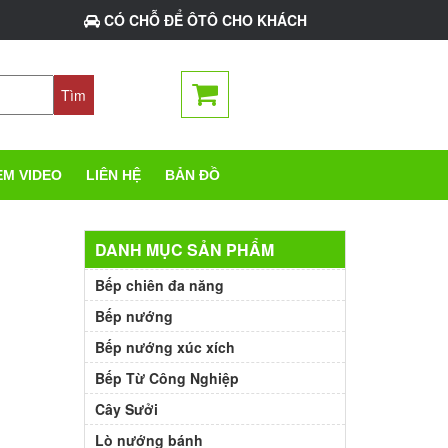
CÓ CHỖ ĐỂ ÔTÔ CHO KHÁCH
EM VIDEO
LIÊN HỆ
BẢN ĐỒ
DANH MỤC SẢN PHẨM
Bếp chiên đa năng
Bếp nướng
Bếp nướng xúc xích
Bếp Từ Công Nghiệp
Cây Sưởi
Lò nướng bánh