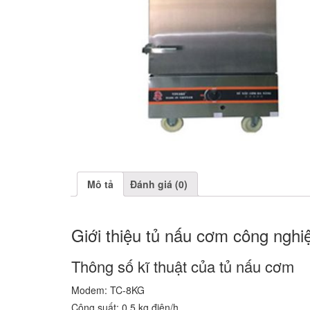
Mô tả
Đánh giá (0)
Giới thiệu tủ nấu cơm công nghi
Thông số kĩ thuật của tủ nấu cơm
Modem: TC-8KG
Công suất: 0,5 kg điện/h