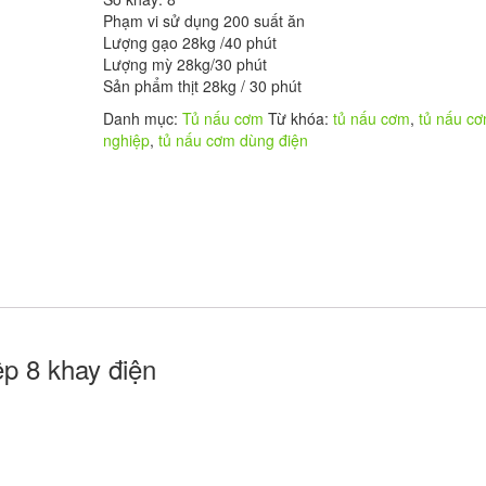
Phạm vi sử dụng 200 suất ăn
Lượng gạo 28kg /40 phút
Lượng mỳ 28kg/30 phút
Sản phẩm thịt 28kg / 30 phút
Danh mục:
Tủ nấu cơm
Từ khóa:
tủ nấu cơm
,
tủ nấu c
nghiệp
,
tủ nấu cơm dùng điện
ệp 8 khay điện