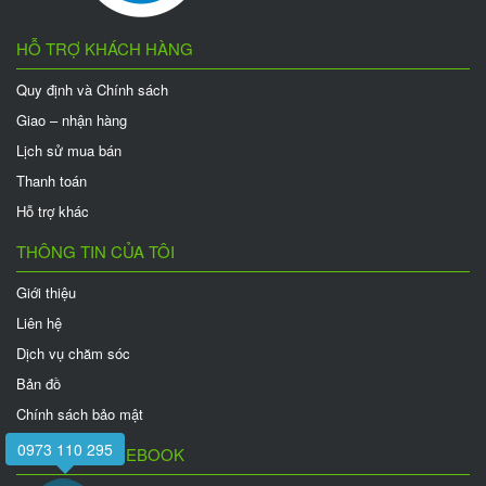
HỖ TRỢ KHÁCH HÀNG
Quy định và Chính sách
Giao – nhận hàng
Lịch sử mua bán
Thanh toán
Hỗ trợ khác
THÔNG TIN CỦA TÔI
Giới thiệu
Liên hệ
Dịch vụ chăm sóc
Bản đồ
Chính sách bảo mật
0973 110 295
FANPAGE FACEBOOK