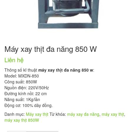
Máy xay thịt đa năng 850 W
Liên hệ
Thông số kĩ thuật
máy xay thịt đa năng 850 w
:
Model: MXDN-850
Công suất: 850W
Nguồn điện: 220V/50Hz
Đường kính nồi: 22 cm
Năng suất: 1Kg/lần
Động cơ: 100% dây đồng.
Danh mục:
Máy xay thịt
Từ khóa:
máy xay đa năng
,
máy xay thịt
,
máy xay thịt 850W