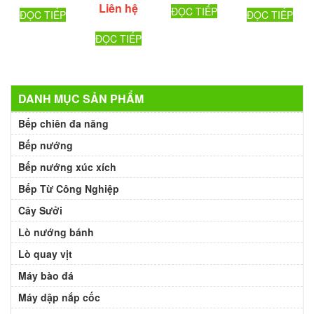
Liên hệ
ĐỌC TIẾP
ĐỌC TIẾP
ĐỌC TIẾP
ĐỌC TIẾP
DANH MỤC SẢN PHẨM
Bếp chiên đa năng
Bếp nướng
Bếp nướng xúc xích
Bếp Từ Công Nghiệp
Cây Sưởi
Lò nướng bánh
Lò quay vịt
Máy bào đá
Máy dập nắp cốc