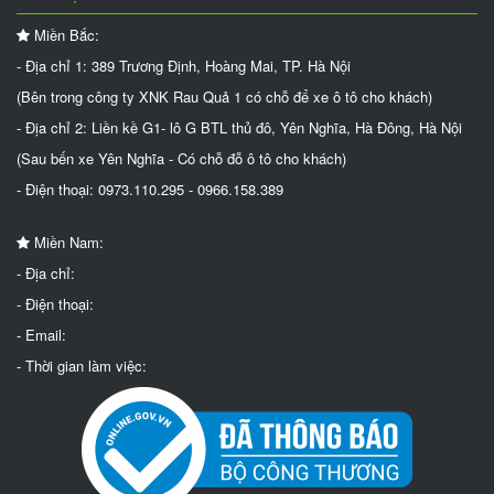
Miền Bắc:
- Địa chỉ 1: 389 Trương Định, Hoàng Mai, TP. Hà Nội
(Bên trong công ty XNK Rau Quả 1 có chỗ để xe ô tô cho khách)
- Địa chỉ 2: Liền kề G1- lô G BTL thủ đô, Yên Nghĩa, Hà Đông, Hà Nội
(Sau bến xe Yên Nghĩa - Có chỗ đỗ ô tô cho khách)
- Điện thoại: 0973.110.295 - 0966.158.389
Miền Nam:
- Địa chỉ:
- Điện thoại:
- Email:
- Thời gian làm việc: