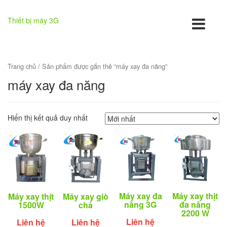
Thiết bị máy 3G
Trang chủ
/ Sản phẩm được gắn thẻ “máy xay đa năng”
máy xay đa năng
Hiển thị kết quả duy nhất
Máy xay đa
Máy xay thịt
Máy xay thịt
Máy xay giò
năng 3G
đa năng
1500W
chả
2200 W
Liên hệ
Liên hệ
Liên hệ