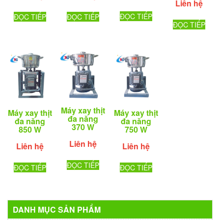
Liên hệ
ĐỌC TIẾP
ĐỌC TIẾP
ĐỌC TIẾP
ĐỌC TIẾP
Máy xay thịt
Máy xay thịt
Máy xay thịt
đa năng
đa năng
đa năng
370 W
850 W
750 W
Liên hệ
Liên hệ
Liên hệ
ĐỌC TIẾP
ĐỌC TIẾP
ĐỌC TIẾP
DANH MỤC SẢN PHẨM