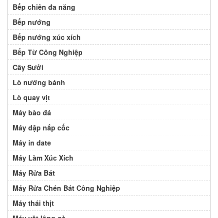
Bếp chiên đa năng
Bếp nướng
Bếp nướng xúc xích
Bếp Từ Công Nghiệp
Cây Sưởi
Lò nướng bánh
Lò quay vịt
Máy bào đá
Máy dập nắp cốc
Máy in date
Máy Làm Xúc Xích
Máy Rửa Bát
Máy Rửa Chén Bát Công Nghiệp
Máy thái thịt
Máy vặt lông gà