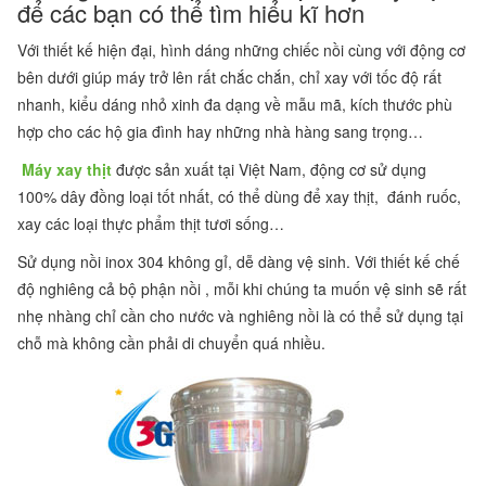
để các bạn có thể tìm hiểu kĩ hơn
Với thiết kế hiện đại, hình dáng những chiếc nồi cùng với động cơ
bên dưới giúp máy trở lên rất chắc chắn, chỉ xay với tốc độ rất
nhanh, kiểu dáng nhỏ xinh đa dạng về mẫu mã, kích thước phù
hợp cho các hộ gia đình hay những nhà hàng sang trọng…
Máy xay thịt
được sản xuất tại Việt Nam, động cơ sử dụng
100% dây đồng loại tốt nhất, có thể dùng để xay thịt, đánh ruốc,
xay các loại thực phẩm thịt tươi sống…
Sử dụng nồi inox 304 không gỉ, dễ dàng vệ sinh. Với thiết kế chế
độ nghiêng cả bộ phận nồi , mỗi khi chúng ta muốn vệ sinh sẽ rất
nhẹ nhàng chỉ cần cho nước và nghiêng nồi là có thể sử dụng tại
chỗ mà không cần phải di chuyển quá nhiều.