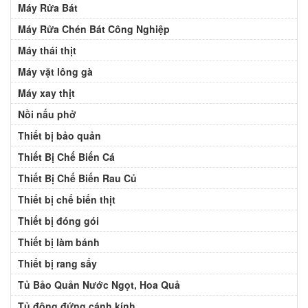
Máy Rửa Bát
Máy Rửa Chén Bát Công Nghiệp
Máy thái thịt
Máy vặt lông gà
Máy xay thịt
Nồi nấu phở
Thiết bị bảo quản
Thiết Bị Chế Biến Cá
Thiết Bị Chế Biến Rau Củ
Thiết bị chế biến thịt
Thiết bị đóng gói
Thiết bị làm bánh
Thiết bị rang sấy
Tủ Bảo Quản Nước Ngọt, Hoa Quả
Tủ đông đứng cánh kính