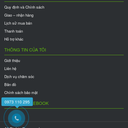
Quy định và Chính sách
Giao – nhận hàng
Lịch sử mua bán
Thanh toán
Hỗ trợ khác
THÔNG TIN CỦA TÔI
Giới thiệu
Liên hệ
Dịch vụ chăm sóc
Bản đồ
Chính sách bảo mật
0973 110 295
FANPAGE FACEBOOK