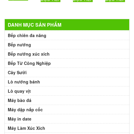
DANH MỤC SẢN PHẨM
Bếp chiên đa năng
Bếp nướng
Bếp nướng xúc xích
Bếp Từ Công Nghiệp
Cây Sưởi
Lò nướng bánh
Lò quay vịt
Máy bào đá
Máy dập nắp cốc
Máy in date
Máy Làm Xúc Xích