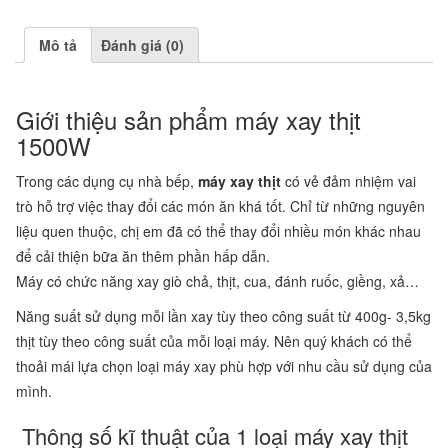
Mô tả
Đánh giá (0)
Giới thiệu sản phẩm máy xay thịt
1500W
Trong các dụng cụ nhà bếp,
máy xay thịt
có vẻ đảm nhiệm vai
trò hỗ trợ việc thay đổi các món ăn khá tốt. Chỉ từ những nguyên
liệu quen thuộc, chị em đã có thể thay đổi nhiều món khác nhau
để cải thiện bữa ăn thêm phần hấp dẫn.
Máy có chức năng xay giò chả, thịt, cua, đánh ruốc, giềng, xả…
Năng suất sử dụng mỗi lần xay tùy theo công suất từ 400g- 3,5kg
thịt tùy theo công suất của mỗi loại máy. Nên quý khách có thể
thoải mái lựa chọn loại máy xay phù hợp với nhu cầu sử dụng của
mình.
Thông số kĩ thuật của 1 loại máy xay thịt