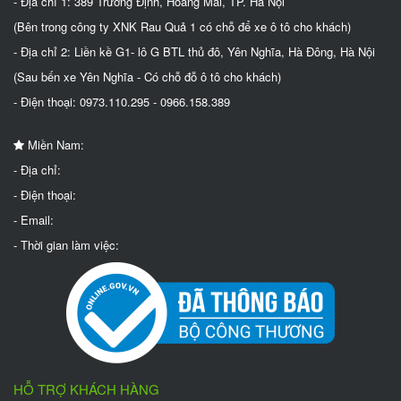
- Địa chỉ 1: 389 Trương Định, Hoàng Mai, TP. Hà Nội
(Bên trong công ty XNK Rau Quả 1 có chỗ để xe ô tô cho khách)
- Địa chỉ 2: Liền kề G1- lô G BTL thủ đô, Yên Nghĩa, Hà Đông, Hà Nội
(Sau bến xe Yên Nghĩa - Có chỗ đỗ ô tô cho khách)
- Điện thoại: 0973.110.295 - 0966.158.389
Miền Nam:
- Địa chỉ:
- Điện thoại:
- Email:
- Thời gian làm việc:
HỖ TRỢ KHÁCH HÀNG