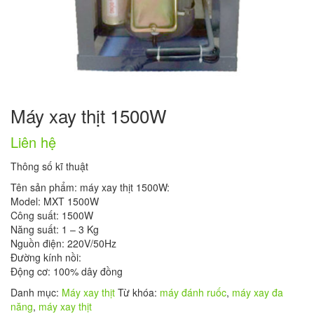
Máy xay thịt 1500W
Liên hệ
Thông số kĩ thuật
Tên sản phẩm: máy xay thịt 1500W:
Model: MXT 1500W
Công suất: 1500W
Năng suất: 1 – 3 Kg
Nguồn điện: 220V/50Hz
Đường kính nồi:
Động cơ: 100% dây đồng
Danh mục:
Máy xay thịt
Từ khóa:
máy đánh ruốc
,
máy xay đa
năng
,
máy xay thịt