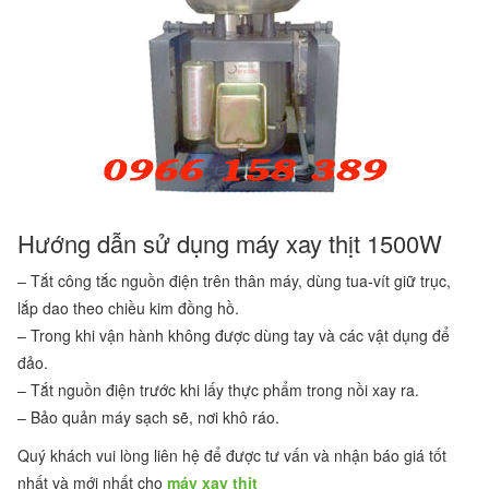
Hướng dẫn sử dụng máy xay thịt 1500W
– Tắt công tắc nguồn điện trên thân máy, dùng tua-vít giữ trục,
lắp dao theo chiều kim đồng hồ.
– Trong khi vận hành không được dùng tay và các vật dụng để
đảo.
– Tắt nguồn điện trước khi lấy thực phẩm trong nồi xay ra.
– Bảo quản máy sạch sẽ, nơi khô ráo.
Quý khách vui lòng liên hệ để được tư vấn và nhận báo giá tốt
nhất và mới nhất cho
máy xay thịt