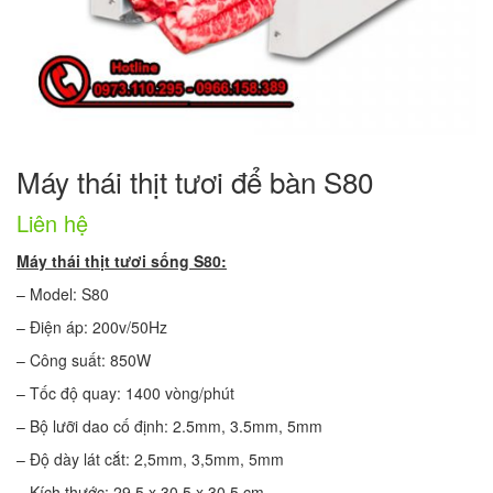
Máy thái thịt tươi để bàn S80
Liên hệ
Máy thái thịt tươi sống S80:
– Model: S80
– Điện áp: 200v/50Hz
– Công suất: 850W
– Tốc độ quay: 1400 vòng/phút
– Bộ lưỡi dao cố định: 2.5mm, 3.5mm, 5mm
– Độ dày lát cắt: 2,5mm, 3,5mm, 5mm
– Kích thước: 29.5 x 30.5 x 30.5 cm