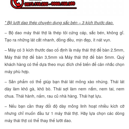
* Bộ lưỡi dao thép chuyên dụng sắc bén – 3 kích thước dao.
– Bộ dao máy thái thịt là thép tôi cứng cáp, sắc bén, không gỉ.
Tạo ra những lát cắt nhanh, đồng đều, mịn đẹp, ít nát vụn.
– Máy có 3 kích thước dao cố định là máy thái thịt để bàn 2.5mm,
Máy thái thịt để bàn 3,5mm và Máy thái thịt để bàn 5mm. Quý
khách hàng có thể dựa theo mục đích chế biến để cân nhắc chọn
máy phù hợp.
– Sản phẩm có thể giúp bạn thái lát mỏng xào nhúng. Thái lát
dày làm khô gà, khô bò. Thái sợi làm nem nắm, nem tai, nem
chua. Thái hành, nấm, rau củ nhà hàng. Thái hạt lựu.
– Nếu bạn cần thay đổi độ dày mỏng linh hoạt nhiều kích cỡ
nhưng chỉ muốn đầu tư 1 máy thái thịt. Hãy lựa chọn các dòng
máy thái thịt có thể thay thế lưỡi dao.