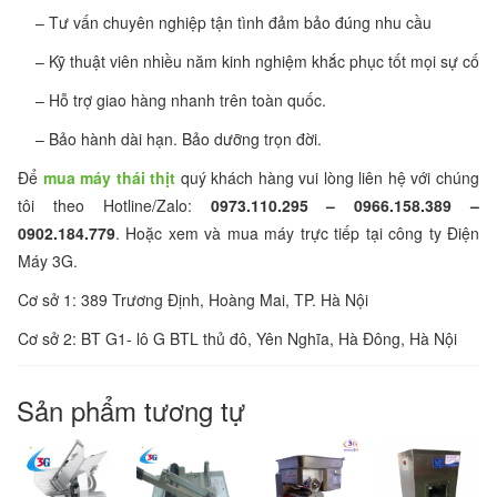
– Tư vấn chuyên nghiệp tận tình đảm bảo đúng nhu cầu
– Kỹ thuật viên nhiều năm kinh nghiệm khắc phục tốt mọi sự cố
– Hỗ trợ giao hàng nhanh trên toàn quốc.
– Bảo hành dài hạn. Bảo dưỡng trọn đời.
Để
mua máy thái thịt
quý khách hàng vui lòng liên hệ với chúng
tôi theo Hotline/Zalo:
0973.110.295 – 0966.158.389 –
0902.184.779
. Hoặc xem và mua máy trực tiếp tại công ty Điện
Máy 3G.
Cơ sở 1: 389 Trương Định, Hoàng Mai, TP. Hà Nội
Cơ sở 2: BT G1- lô G BTL thủ đô, Yên Nghĩa, Hà Đông, Hà Nội
Sản phẩm tương tự