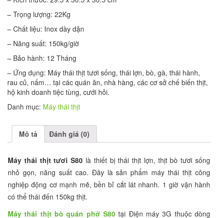
– Trọng lượng: 22Kg
– Chất liệu: Inox dày dặn
– Năng suất: 150kg/giờ
– Bảo hành: 12 Tháng
– Ứng dụng: Máy thái thịt tươi sống, thái lợn, bò, gà, thái hành,
rau củ, nấm… tại các quán ăn, nhà hàng, các cơ sở chế biến thịt,
hộ kinh doanh tiệc tùng, cưới hỏi.
Danh mục:
Máy thái thịt
Mô tả
Đánh giá (0)
Máy thái thịt tươi S80
là thiết bị thái thịt lợn, thịt bò tươi sống
nhỏ gọn, năng suất cao. Đây là sản phẩm máy thái thịt công
nghiệp động cơ mạnh mẽ, bền bỉ cắt lát nhanh. 1 giờ vận hành
có thể thái đến 150kg thịt.
Máy thái thịt bò quán phở S80
tại Điện máy 3G thuộc dòng