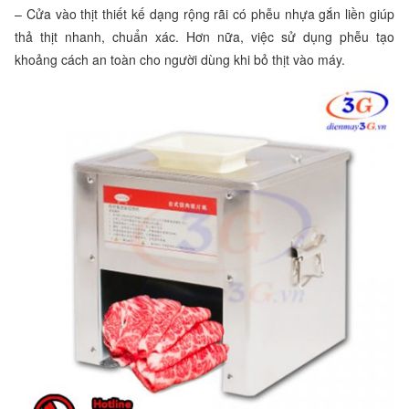
– Cửa vào thịt thiết kế dạng rộng rãi có phễu nhựa gắn liền giúp
thả thịt nhanh, chuẩn xác. Hơn nữa, việc sử dụng phễu tạo
khoảng cách an toàn cho người dùng khi bỏ thịt vào máy.