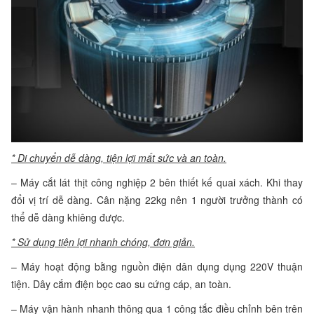
* Di chuyển dễ dàng, tiện lợi mất sức và an toàn.
– Máy cắt lát thịt công nghiệp 2 bên thiết kế quai xách. Khi thay
đổi vị trí dễ dàng. Cân nặng 22kg nên 1 người trưởng thành có
thể dễ dàng khiêng được.
* Sử dụng tiện lợi nhanh chóng, đơn giản.
– Máy hoạt động bằng nguồn điện dân dụng dụng 220V thuận
tiện. Dây cắm điện bọc cao su cứng cáp, an toàn.
– Máy vận hành nhanh thông qua 1 công tắc điều chỉnh bên trên