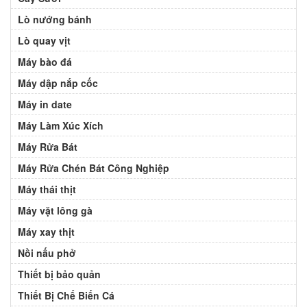
Lò nướng bánh
Lò quay vịt
Máy bào đá
Máy dập nắp cốc
Máy in date
Máy Làm Xúc Xích
Máy Rửa Bát
Máy Rửa Chén Bát Công Nghiệp
Máy thái thịt
Máy vặt lông gà
Máy xay thịt
Nồi nấu phở
Thiết bị bảo quản
Thiết Bị Chế Biến Cá