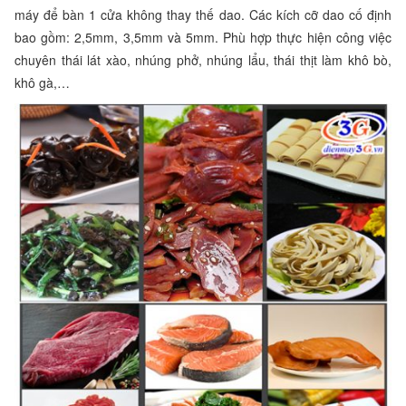
máy để bàn 1 cửa không thay thế dao. Các kích cỡ dao cố định
bao gồm: 2,5mm, 3,5mm và 5mm. Phù hợp thực hiện công việc
chuyên thái lát xào, nhúng phở, nhúng lẩu, thái thịt làm khô bò,
khô gà,…