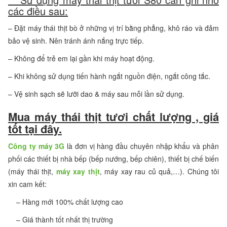
các điều sau:
– Đặt máy thái thịt bò ở những vị trí bằng phẳng, khô ráo và đảm
bảo vệ sinh. Nên tránh ánh nắng trực tiếp.
– Không để trẻ em lại gần khi máy hoạt động.
– Khi không sử dụng tiến hành ngắt nguồn điện, ngắt công tắc.
– Vệ sinh sạch sẽ lưỡi dao & máy sau mỗi lần sử dụng.
Mua máy thái thịt tươi chất lượng , giá
tốt tại đây.
Công ty máy 3G
là đơn vị hàng đầu chuyên nhập khẩu và phân
phối các thiết bị nhà bếp (bếp nướng, bếp chiên), thiết bị chế biến
(máy thái thịt,
máy xay thịt
, máy xay rau củ quả,…). Chúng tôi
xin cam kết:
– Hàng mới 100% chất lượng cao
– Giá thành tốt nhất thị trường