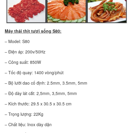
Máy thái thịt tươi sống S80:
– Model: S80
– Điện áp: 200v/50Hz
– Công suất: 850W
– Tốc độ quay: 1400 vòng/phút
– Bộ lưỡi dao cố định: 2.5mm, 3.5mm, 5mm
– Độ dày lát cắt: 2,5mm, 3,5mm, 5mm
– Kích thước: 29.5 x 30.5 x 30.5 cm
– Trọng lượng: 22Kg
– Chất liệu: Inox dày dặn