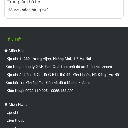
Trung tâm hỗ trợ
Hỗ trợ khách hàng 24/7
LIÊN HỆ
Miền Bắc:
- Địa chỉ 1: 389 Trương Định, Hoàng Mai, TP. Hà Nội
(Bên trong công ty XNK Rau Quả 1 có chỗ để xe ô tô cho khách)
- Địa chỉ 2: Liền kề G1- lô G BTL thủ đô, Yên Nghĩa, Hà Đông, Hà Nội
(Sau bến xe Yên Nghĩa - Có chỗ đỗ ô tô cho khách)
- Điện thoại: 0973.110.295 - 0966.158.389
Miền Nam:
- Địa chỉ:
- Điện thoại: