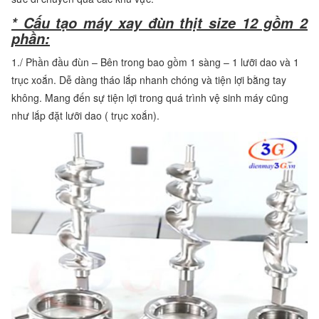
* Cấu tạo máy xay đùn thịt size 12 gồm 2
phần:
1./ Phần đầu đùn – Bên trong bao gồm 1 sàng – 1 lưỡi dao và 1
trục xoắn. Dễ dàng tháo lắp nhanh chóng và tiện lợi bằng tay
không. Mang đến sự tiện lợi trong quá trình vệ sinh máy cũng
như lắp đặt lưỡi dao ( trục xoắn).