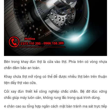
Bên trong khay đùn thịt là cửa vào thịt. Phía trên có vòng nhựa
chắn đảm bảo an toàn.
Khay chứa thịt mở rộng có thể để được nhiều thịt bên trên thuận
tiện đẩy thịt vào cửa.
Cối xay đùn thiết kế công nghiệp chắc chắn. Bệ đỡ đúc vững
chắc giúp máy luôn cân, không rung lắc trong quá trình dùng.
4 chân cao su tổng hợp ngăn cách mặt bàn tránh ma sát trực tiếp