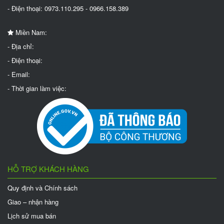
- Điện thoại: 0973.110.295 - 0966.158.389
Miền Nam:
- Địa chỉ:
- Điện thoại:
- Email:
- Thời gian làm việc:
HỖ TRỢ KHÁCH HÀNG
Quy định và Chính sách
Giao – nhận hàng
Lịch sử mua bán