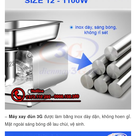
–
Máy xay đùn 3G
được làm bằng inox dày dặn, không hoen gỉ.
Mặt ngoài sáng bóng dễ lau chùi, vệ sinh.