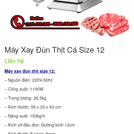
Máy Xay Đùn Thịt Cá Size 12
Liên hệ
Máy xay đùn thịt size 12:
– Nguồn điện: 220V-50hz
– Công suất: 1100W
– Trọng lượng: 26.5kg
– Kích thước: 59 x 33 x 43 cm
– Năng suất: 150kg/h
– Kích cỡ đầu đùn: Đường kính 12cm
– Kích thước lỗ sàng: 8mm