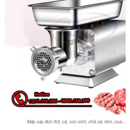
Máy xay đùn thịt, cá, xúc xích, chả cá, tôm, cua,…