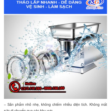
– Sản phẩm nhỏ nhẹ, không chiếm nhiều diện tích. Không mất
sức di chuyển qua các khu vực.