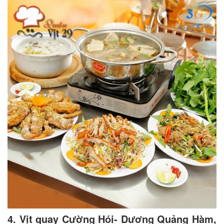
4. Vịt quay Cường Hói- Dương Quảng Hàm,