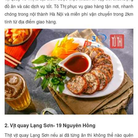
đồ ăn và các dịch vụ tốt. Tô Thị phục vụ giao hàng tận nơi, nhanh
chóng trong nội thành Hà Nội và miễn phí vận chuyển trong 2km
tính từ địa điểm giao hàng.
2. Vịt quay Lạng Sơn- 19 Nguyên Hồng
Thịt vịt quay Lạng Sơn nếu ai đã từng ăn thì không thể nào quên