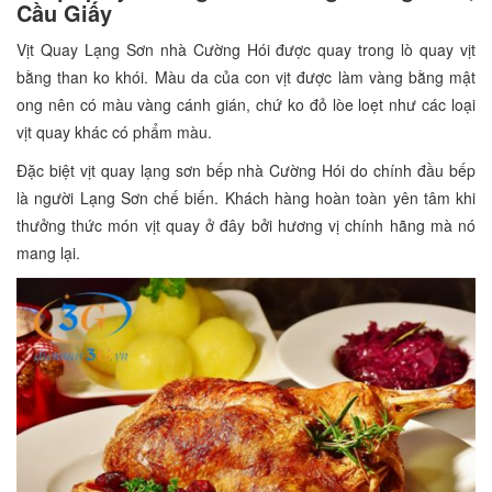
Cầu Giấy
Vịt Quay Lạng Sơn nhà Cường Hói được quay trong lò quay vịt
bằng than ko khói. Màu da của con vịt được làm vàng bằng mật
ong nên có màu vàng cánh gián, chứ ko đỏ lòe loẹt như các loại
vịt quay khác có phẩm màu.
Đặc biệt vịt quay lạng sơn bếp nhà Cường Hói do chính đầu bếp
là người Lạng Sơn chế biến. Khách hàng hoàn toàn yên tâm khi
thưởng thức món vịt quay ở đây bởi hương vị chính hãng mà nó
mang lại.