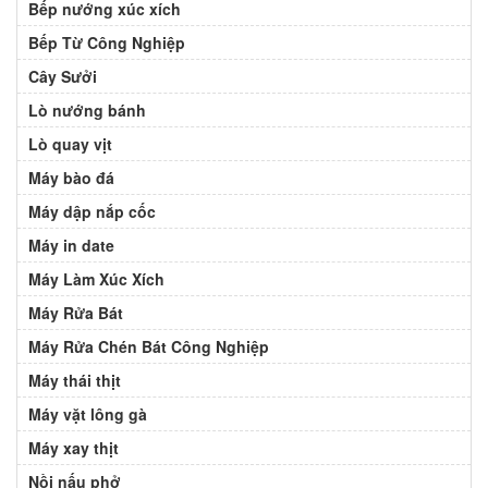
Bếp nướng xúc xích
Bếp Từ Công Nghiệp
Cây Sưởi
Lò nướng bánh
Lò quay vịt
Máy bào đá
Máy dập nắp cốc
Máy in date
Máy Làm Xúc Xích
Máy Rửa Bát
Máy Rửa Chén Bát Công Nghiệp
Máy thái thịt
Máy vặt lông gà
Máy xay thịt
Nồi nấu phở