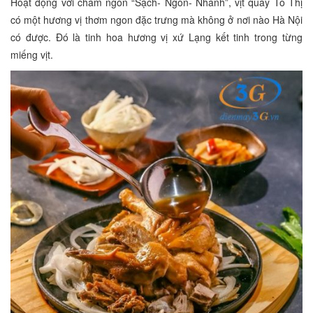
Hoạt động với châm ngôn “Sạch- Ngon- Nhanh”, vịt quay Tô Thị
có một hương vị thơm ngon đặc trưng mà không ở nơi nào Hà Nội
có được. Đó là tinh hoa hương vị xứ Lạng kết tinh trong từng
miếng vịt.