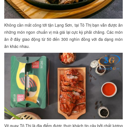
Không cần mất công tới tận Lạng Sơn, tại Tô Thị bạn vẫn được ăn
những món ngon chuẩn vị mà giá lại cực kỳ phải chăng. Các món
ăn ở đây giao động từ 50 đến 300 nghìn đồng với đa dạng món
ăn khác nhau.
Vịt quay Tô Thị là địa điểm được thực khách tin cậy bởi chất lượng