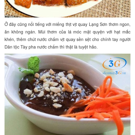
Ở đây cũng nổi tiếng với miếng thịt vịt quay Lạng Sơn thơm ngon,
ăn không ngán. Mùi thơm của lá móc mật quyện với hạt mắc
khén, thêm chút nước chấm vịt quay sền sệt cho chính tay người
Dân tộc Tày pha nước chấm thì thật là tuyệt hảo.