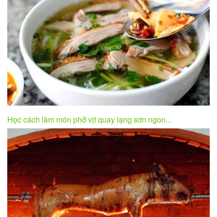
Học cách làm món phở vịt quay lạng sơn ngon...