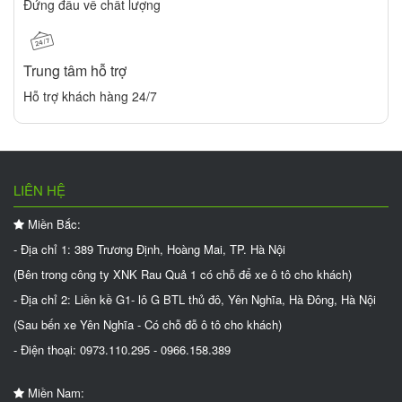
Đứng đầu về chất lượng
Trung tâm hỗ trợ
Hỗ trợ khách hàng 24/7
LIÊN HỆ
Miền Bắc:
- Địa chỉ 1: 389 Trương Định, Hoàng Mai, TP. Hà Nội
(Bên trong công ty XNK Rau Quả 1 có chỗ để xe ô tô cho khách)
- Địa chỉ 2: Liền kề G1- lô G BTL thủ đô, Yên Nghĩa, Hà Đông, Hà Nội
(Sau bến xe Yên Nghĩa - Có chỗ đỗ ô tô cho khách)
- Điện thoại: 0973.110.295 - 0966.158.389
Miền Nam: