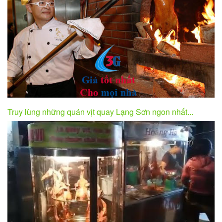
Truy lùng những quán vịt quay Lạng Sơn ngon nhất...