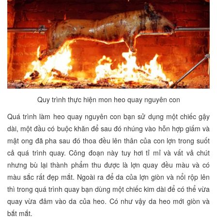
Quy trình thực hiện mon heo quay nguyên con
Quá trình làm heo quay nguyên con bạn sử dụng một chiếc gậy
dài, một đầu có buộc khăn để sau đó nhúng vào hỗn hợp giấm và
mật ong đã pha sau đó thoa đều lên thân của con lợn trong suốt
cả quá trình quay. Công đoạn này tuy hơi tỉ mỉ và vất vả chút
nhưng bù lại thành phẩm thu được là lợn quay đều màu và có
màu sắc rất đẹp mắt. Ngoài ra để da của lợn giòn và nổi rộp lên
thì trong quá trình quay bạn dùng một chiếc kim dài để có thể vừa
quay vừa đâm vào da của heo. Có như vậy da heo mới giòn và
bắt mắt.