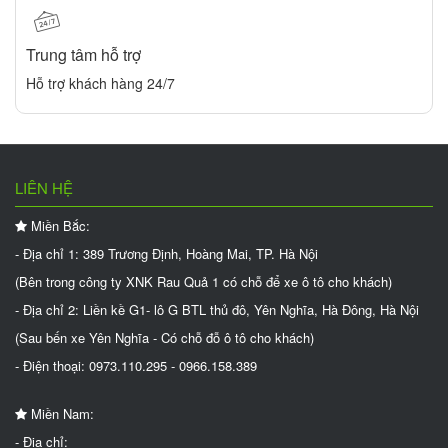
Trung tâm hỗ trợ
Hỗ trợ khách hàng 24/7
LIÊN HỆ
Miền Bắc:
- Địa chỉ 1: 389 Trương Định, Hoàng Mai, TP. Hà Nội
(Bên trong công ty XNK Rau Quả 1 có chỗ để xe ô tô cho khách)
- Địa chỉ 2: Liền kề G1- lô G BTL thủ đô, Yên Nghĩa, Hà Đông, Hà Nội
(Sau bến xe Yên Nghĩa - Có chỗ đỗ ô tô cho khách)
- Điện thoại: 0973.110.295 - 0966.158.389
Miền Nam:
- Địa chỉ: