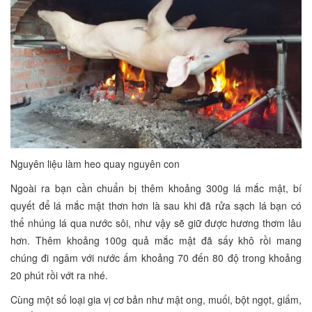
Nguyên liệu làm heo quay nguyên con
Ngoài ra bạn cần chuẩn bị thêm khoảng 300g lá mắc mật, bí
quyết để lá mắc mật thơn hơn là sau khi đã rửa sạch lá bạn có
thể nhúng lá qua nước sôi, như vậy sẽ giữ được hương thơm lâu
hơn. Thêm khoảng 100g quả mắc mật đã sấy khô rồi mang
chúng đi ngâm với nước ấm khoảng 70 đến 80 độ trong khoảng
20 phút rồi vớt ra nhé.
Cùng một số loại gia vị cơ bản như mật ong, muối, bột ngọt, giấm,