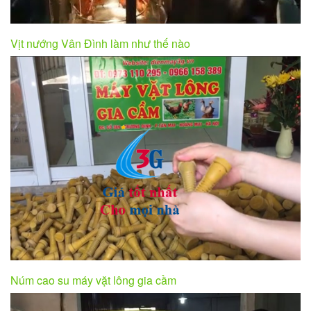
Vịt nướng Vân Đình làm như thế nào
Núm cao su máy vặt lông gia cầm