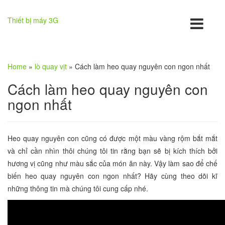
Thiết bị máy 3G
Home
»
lò quay vịt
»
Cách làm heo quay nguyên con ngon nhất
Cách làm heo quay nguyên con
ngon nhất
Heo quay nguyên con cũng có được một màu vàng rộm bắt mắt
và chỉ cần nhìn thôi chúng tôi tin rằng bạn sẽ bị kích thích bởi
hương vị cũng như màu sắc của món ăn này. Vậy làm sao để chế
biến heo quay nguyên con ngon nhất? Hãy cùng theo dõi kĩ
những thông tin mà chúng tôi cung cấp nhé.