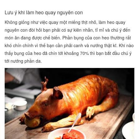
Lưu ý khi làm heo quay nguyên con
Không giống như việc quay một miếng thịt nhỏ, làm heo quay
nguyên con đòi hỏi bạn phải có sự kiên nhẫn, tỉ mỉ và chú ý đến
món ăn đang được chế biến. Phần bụng của con heo thường rất
khó chín chính vì thế bạn cần phải canh và nướng thật kĩ. Khi nào
thấy bụng của heo đã chín tới khoảng 70% thì bạn bắt đầu chú ý
tới nướng phần da.