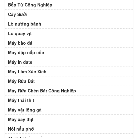
Bếp Từ Công Nghiệp
Cây Sưởi
Lò nướng bánh
Lò quay vịt
Máy bào đá
Máy dập nắp cốc
Máy in date
Máy Làm Xúc Xích
Máy Rửa Bát
Máy Rửa Chén Bát Công Nghiệp
Máy thái thịt
Máy vặt lông gà
Máy xay thịt
Nồi nấu phở