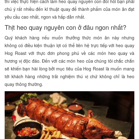
thì việc thực hiện cách làm heo quay nguyên con đòi hỏi bạn phải
chú ý rất nhiều đến kĩ thuật quay để thành phẩm của món ăn đạt
yêu cầu cao nhất, ngon và hấp dẫn nhất.
Thịt heo quay nguyên con ở đâu ngon nhất?
Quý khách hàng nếu muốn thưởng thức món ăn này nhưng
không có điều kiện thuận lợi có thể liên hệ trực tiếp với heo quay
Hog Roast với thực đơn phong phú về các món heo quay và
hương vị độc đáo. Đến với các món heo của chúng tôi chắc chắn
sẽ khiến bạn hài lòng bởi mục tiêu của Hog Roast là muốn mang
tới khách hàng những trải nghiệm thú vị chứ không chỉ là heo
quay thông thường.