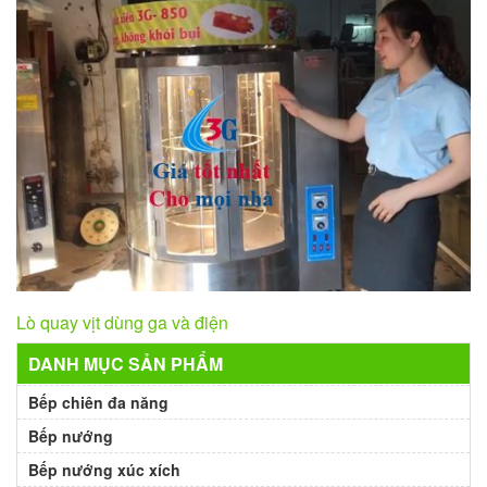
Lò quay vịt dùng ga và điện
DANH MỤC SẢN PHẨM
Bếp chiên đa năng
Bếp nướng
Bếp nướng xúc xích