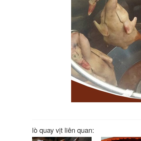
lò quay vịt liên quan: