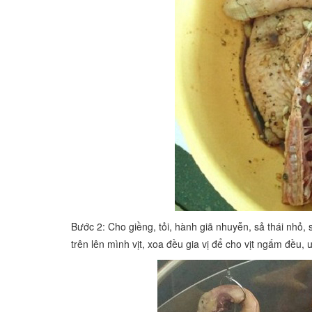
Bước 2: Cho giềng, tỏi, hành giã nhuyễn, sả thái nhỏ,
trên lên mình vịt, xoa đều gia vị để cho vịt ngấm đều, 