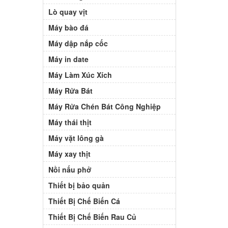
Lò quay vịt
Máy bào đá
Máy dập nắp cốc
Máy in date
Máy Làm Xúc Xích
Máy Rửa Bát
Máy Rửa Chén Bát Công Nghiệp
Máy thái thịt
Máy vặt lông gà
Máy xay thịt
Nồi nấu phở
Thiết bị bảo quản
Thiết Bị Chế Biến Cá
Thiết Bị Chế Biến Rau Củ