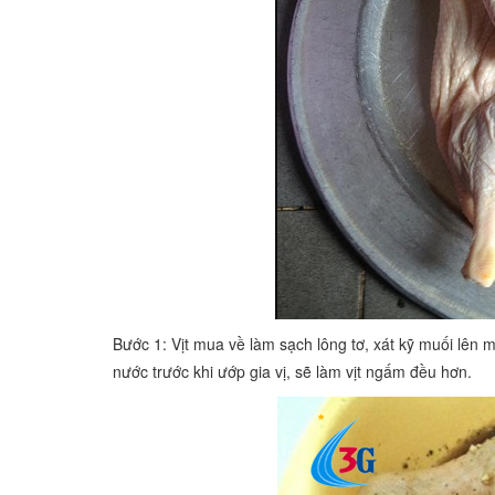
Bước 1: Vịt mua về làm sạch lông tơ, xát kỹ muối lên 
nước trước khi ướp gia vị, sẽ làm vịt ngấm đều hơn.