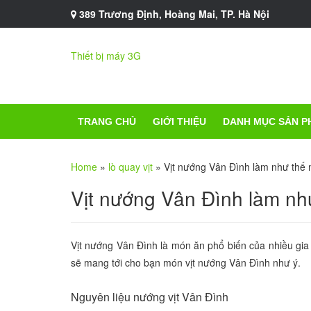
389 Trương Định, Hoàng Mai, TP. Hà Nội
Thiết bị máy 3G
TRANG CHỦ
GIỚI THIỆU
DANH MỤC SẢN P
Home
»
lò quay vịt
»
Vịt nướng Vân Đình làm như thế 
Vịt nướng Vân Đình làm nh
Vịt nướng Vân Đình là món ăn phổ biến của nhiều gia
sẽ mang tới cho bạn món vịt nướng Vân Đình như ý.
Nguyên liệu nướng vịt Vân Đình