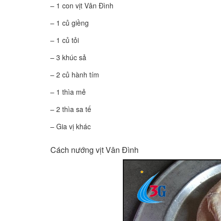
– 1 con vịt Vân Đình
– 1 củ giềng
– 1 củ tỏi
– 3 khúc sả
– 2 củ hành tím
– 1 thìa mẻ
– 2 thìa sa tế
– Gia vị khác
Cách nướng vịt Vân Đình