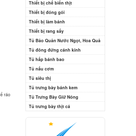
Thiết bị chế biến thịt
Thiết bị đóng gói
Thiết bị làm bánh
Thiết bị rang sấy
Tủ Bảo Quản Nước Ngọt, Hoa Quả
Tủ đông đứng cánh kính
Tủ hấp bánh bao
Tủ nấu cơm
Tủ siêu thị
Tủ trưng bày bánh kem
để ráo
Tủ Trưng Bày Giữ Nóng
Tủ trưng bày thịt cá