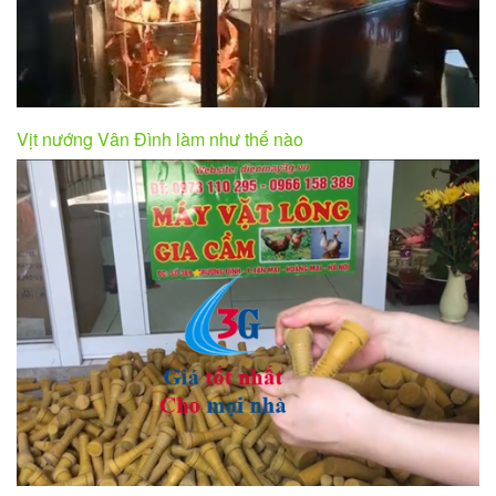
Vịt nướng Vân Đình làm như thế nào