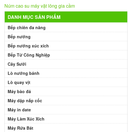
Núm cao su máy vặt lông gia cầm
DANH MỤC SẢN PHẨM
Bếp chiên đa năng
Bếp nướng
Bếp nướng xúc xích
Bếp Từ Công Nghiệp
Cây Sưởi
Lò nướng bánh
Lò quay vịt
Máy bào đá
Máy dập nắp cốc
Máy in date
Máy Làm Xúc Xích
Máy Rửa Bát