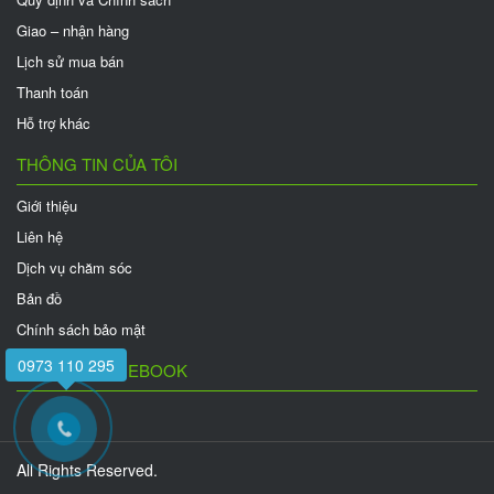
Giao – nhận hàng
Lịch sử mua bán
Thanh toán
Hỗ trợ khác
THÔNG TIN CỦA TÔI
Giới thiệu
Liên hệ
Dịch vụ chăm sóc
Bản đồ
Chính sách bảo mật
0973 110 295
FANPAGE FACEBOOK
All Rights Reserved.