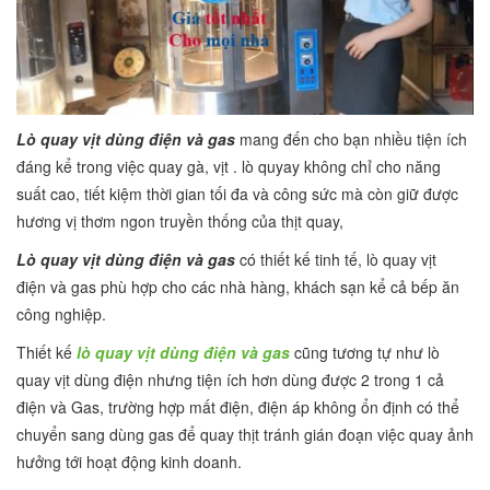
Lò quay vịt dùng điện và gas
mang đến cho bạn nhiều tiện ích
đáng kể trong việc quay gà, vịt . lò quyay không chỉ cho năng
suất cao, tiết kiệm thời gian tối đa và công sức mà còn giữ được
hương vị thơm ngon truyền thống của thịt quay,
Lò quay vịt dùng điện và gas
có thiết kế tinh tế, lò quay vịt
điện và gas phù hợp cho các nhà hàng, khách sạn kể cả bếp ăn
công nghiệp.
Thiết kế
lò quay vịt dùng điện và gas
cũng tương tự như lò
quay vịt dùng điện nhưng tiện ích hơn dùng được 2 trong 1 cả
điện và Gas, trường hợp mất điện, điện áp không ổn định có thể
chuyển sang dùng gas để quay thịt tránh gián đoạn việc quay ảnh
hưởng tới hoạt động kinh doanh.