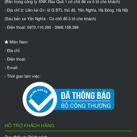
(Bên trong công ty XNK Rau Quả 1 có chỗ để xe ô tô cho khách)
- Địa chỉ 2: Liền kề G1- lô G BTL thủ đô, Yên Nghĩa, Hà Đông, Hà Nội
(Sau bến xe Yên Nghĩa - Có chỗ đỗ ô tô cho khách)
- Điện thoại: 0973.110.295 - 0966.158.389
Miền Nam:
- Địa chỉ:
- Điện thoại:
- Email:
- Thời gian làm việc:
HỖ TRỢ KHÁCH HÀNG
Quy định và Chính sách