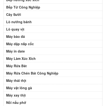
Bếp Từ Công Nghiệp
Cây Sưởi
Lò nướng bánh
Lò quay vịt
Máy bào đá
Máy dập nắp cốc
Máy in date
Máy Làm Xúc Xích
Máy Rửa Bát
Máy Rửa Chén Bát Công Nghiệp
Máy thái thịt
Máy vặt lông gà
Máy xay thịt
Nồi nấu phở