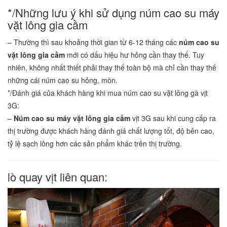
*/Những lưu ý khi sử dụng núm cao su máy
vặt lông gia cầm
– Thường thì sau khoảng thời gian từ 6-12 tháng các
núm cao su
vặt lông gia cầm
mới có dấu hiệu hư hỏng cần thay thế. Tuy
nhiên, không nhất thiết phải thay thế toàn bộ mà chỉ cần thay thế
những cái núm cao su hỏng, mòn.
*/Đánh giá của khách hàng khi mua núm cao su vặt lông gà vịt
3G:
–
Núm cao su máy vặt lông gia cầm
vịt 3G sau khi cung cấp ra
thị trường được khách hàng đánh giá chất lượng tốt, độ bên cao,
tỷ lệ sạch lông hơn các sản phẩm khác trên thị trường.
lò quay vịt liên quan: