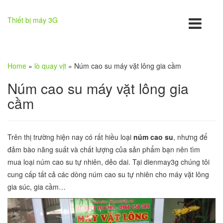
Thiết bị máy 3G
Home
»
lò quay vịt
»
Núm cao su máy vặt lông gia cầm
Núm cao su máy vặt lông gia
cầm
Trên thị trường hiện nay có rất hiều loại
núm cao su
, nhưng để
đảm bào năng suất và chất lượng của sản phẩm bạn nên tìm
mua loại núm cao su tự nhiên, dẻo dai. Tại dienmay3g chúng tôi
cung cấp tất cả các dòng núm cao su tự nhiên cho máy vặt lông
gia súc, gia cầm…