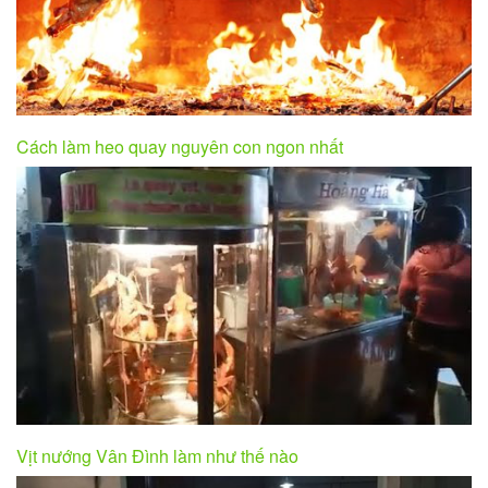
Cách làm heo quay nguyên con ngon nhất
Vịt nướng Vân Đình làm như thế nào