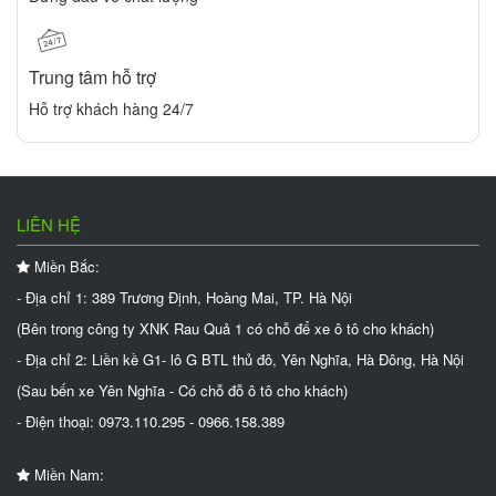
Trung tâm hỗ trợ
Hỗ trợ khách hàng 24/7
LIÊN HỆ
Miền Bắc:
- Địa chỉ 1: 389 Trương Định, Hoàng Mai, TP. Hà Nội
(Bên trong công ty XNK Rau Quả 1 có chỗ để xe ô tô cho khách)
- Địa chỉ 2: Liền kề G1- lô G BTL thủ đô, Yên Nghĩa, Hà Đông, Hà Nội
(Sau bến xe Yên Nghĩa - Có chỗ đỗ ô tô cho khách)
- Điện thoại: 0973.110.295 - 0966.158.389
Miền Nam: