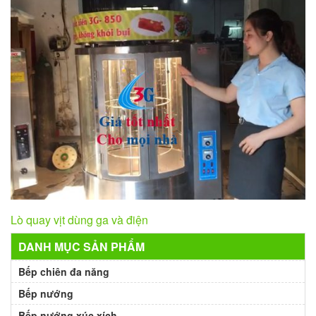
Lò quay vịt dùng ga và điện
DANH MỤC SẢN PHẨM
Bếp chiên đa năng
Bếp nướng
Bếp nướng xúc xích