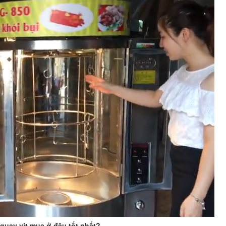
quay vịt mua ở đâu tốt nhất?