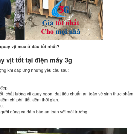
quay vịt mua ở đâu tốt nhất?
vịt tốt tại điện máy 3g
ượng khi đáp ứng những yêu cầu sau:
 đẹp.
t, chất lượng vịt quay ngon, đạt tiêu chuẩn an toàn vệ sinh thực phẩm
iệm chi phí, tiết kiệm thời gian.
ệu.
người dùng và đảm bảo an toàn với môi trường.