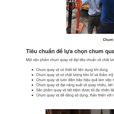
Chum 
Tiêu chuẩn để lựa chọn chum quay 
Một sản phẩm chum quay vịt đạt tiêu chuẩn về chất l
Chum quay vịt có thiết kế tiện dụng khi dùng.
Chum quay vịt có chất lượng bền bỉ và thẩm mỹ
Chum quay vịt luôn đảm bảo hiệu quả làm việc tố
Chum quay vịt đạt năng suất vịt quay nhiều, tiết k
Sản phẩm quay vịt tiết kiệm được tối đa nhiên li
Chum quay vịt dễ dàng sử dụng, thân thiện với 