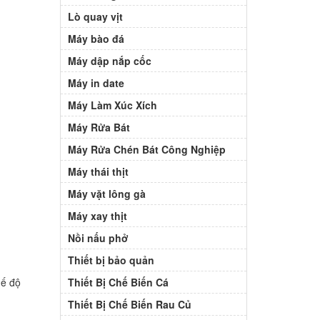
Lò quay vịt
Máy bào đá
Máy dập nắp cốc
Máy in date
Máy Làm Xúc Xích
Máy Rửa Bát
Máy Rửa Chén Bát Công Nghiệp
Máy thái thịt
Máy vặt lông gà
Máy xay thịt
Nồi nấu phở
Thiết bị bảo quản
hế độ
Thiết Bị Chế Biến Cá
Thiết Bị Chế Biến Rau Củ