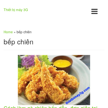
Thiết bị máy 3G
Home
»
bếp chiên
bếp chiên
Cách làm gà chiên hấp dẫn, đơn giản tại