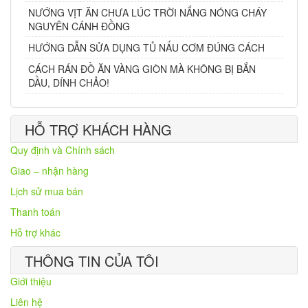
NƯỚNG VỊT ĂN CHƯA LÚC TRỜI NẮNG NÓNG CHÁY
NGUYÊN CÁNH ĐỒNG
HƯỚNG DẪN SỬA DỤNG TỦ NẤU CƠM ĐÚNG CÁCH
CÁCH RÁN ĐỒ ĂN VÀNG GIÒN MÀ KHÔNG BỊ BẮN
DẦU, DÍNH CHẢO!
HỖ TRỢ KHÁCH HÀNG
Quy định và Chính sách
Giao – nhận hàng
Lịch sử mua bán
Thanh toán
Hỗ trợ khác
THÔNG TIN CỦA TÔI
Giới thiệu
Liên hệ