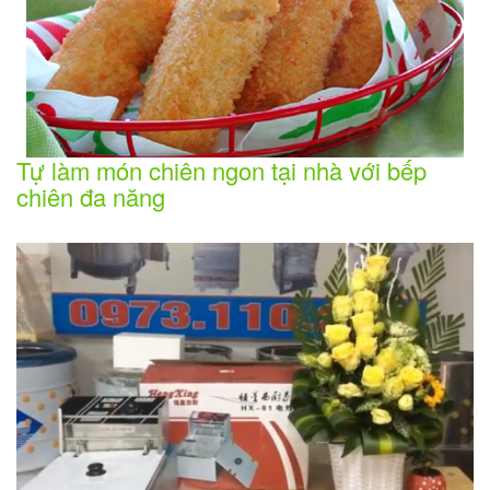
Tự làm món chiên ngon tại nhà với bếp
chiên đa năng