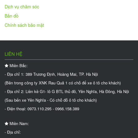
Dịch vụ chăm sóc
Bản đồ
Chính sách bảo mật
LIÊN HỆ
Miền Bắc:
- Địa chỉ 1: 389 Trương Định, Hoàng Mai, TP. Hà Nội
(Bên trong công ty XNK Rau Quả 1 có chỗ để xe ô tô cho khách)
- Địa chỉ 2: Liền kề G1- lô G BTL thủ đô, Yên Nghĩa, Hà Đông, Hà Nội
(Sau bến xe Yên Nghĩa - Có chỗ đỗ ô tô cho khách)
- Điện thoại: 0973.110.295 - 0966.158.389
Miền Nam:
- Địa chỉ: