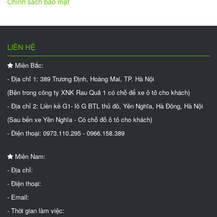
Chính sách bảo mật
LIÊN HỆ
Miền Bắc:
- Địa chỉ 1: 389 Trương Định, Hoàng Mai, TP. Hà Nội
(Bên trong công ty XNK Rau Quả 1 có chỗ để xe ô tô cho khách)
- Địa chỉ 2: Liền kề G1- lô G BTL thủ đô, Yên Nghĩa, Hà Đông, Hà Nội
(Sau bến xe Yên Nghĩa - Có chỗ đỗ ô tô cho khách)
- Điện thoại: 0973.110.295 - 0966.158.389
Miền Nam:
- Địa chỉ:
- Điện thoại:
- Email:
- Thời gian làm việc: