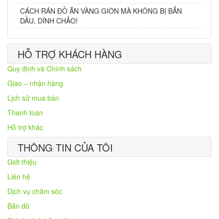
CÁCH RÁN ĐỒ ĂN VÀNG GIÒN MÀ KHÔNG BỊ BẮN
DẦU, DÍNH CHẢO!
HỖ TRỢ KHÁCH HÀNG
Quy định và Chính sách
Giao – nhận hàng
Lịch sử mua bán
Thanh toán
Hỗ trợ khác
THÔNG TIN CỦA TÔI
Giới thiệu
Liên hệ
Dịch vụ chăm sóc
Bản đồ