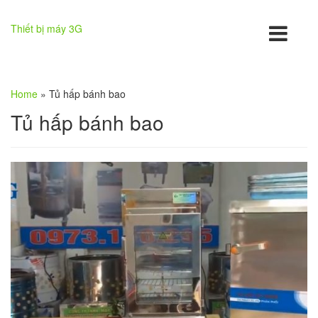
Thiết bị máy 3G
Home
»
Tủ hấp bánh bao
Tủ hấp bánh bao