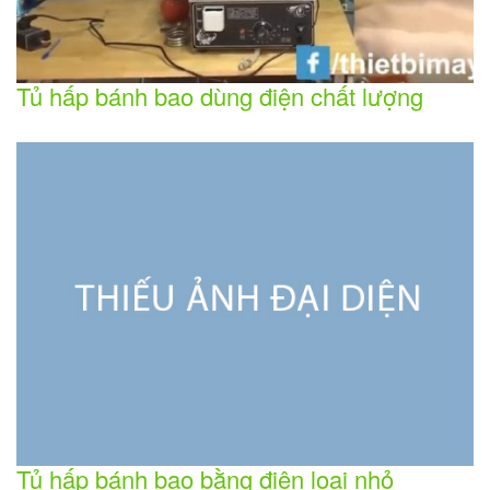
Tủ hấp bánh bao dùng điện chất lượng
Tủ hấp bánh bao bằng điện loại nhỏ